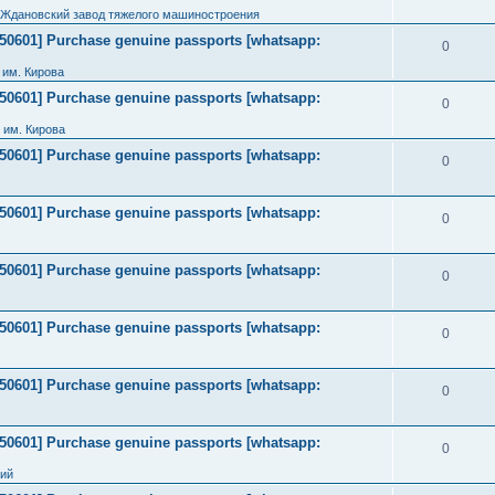
 Ждановский завод тяжелого машиностроения
2050601] Purchase genuine passports [whatsapp:
0
им. Кирова
2050601] Purchase genuine passports [whatsapp:
0
 им. Кирова
2050601] Purchase genuine passports [whatsapp:
0
2050601] Purchase genuine passports [whatsapp:
0
2050601] Purchase genuine passports [whatsapp:
0
2050601] Purchase genuine passports [whatsapp:
0
2050601] Purchase genuine passports [whatsapp:
0
2050601] Purchase genuine passports [whatsapp:
0
ний