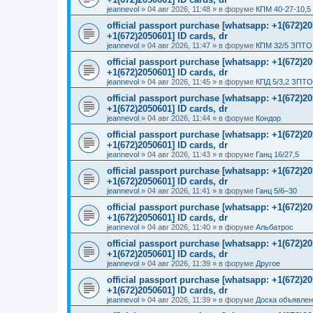
jeannevol
»
04 авг 2026, 11:48
» в форуме
КПМ 40-27-10,5
official passport purchase [whatsapp: +1(672)
+1(672)2050601] ID cards, dr
jeannevol
»
04 авг 2026, 11:47
» в форуме
КПМ 32/5 ЗПТО 
official passport purchase [whatsapp: +1(672)
+1(672)2050601] ID cards, dr
jeannevol
»
04 авг 2026, 11:45
» в форуме
КПД 5/3,2 ЗПТО
official passport purchase [whatsapp: +1(672)
+1(672)2050601] ID cards, dr
jeannevol
»
04 авг 2026, 11:44
» в форуме
Кондор
official passport purchase [whatsapp: +1(672)
+1(672)2050601] ID cards, dr
jeannevol
»
04 авг 2026, 11:43
» в форуме
Ганц 16/27,5
official passport purchase [whatsapp: +1(672)
+1(672)2050601] ID cards, dr
jeannevol
»
04 авг 2026, 11:41
» в форуме
Ганц 5/6–30
official passport purchase [whatsapp: +1(672)
+1(672)2050601] ID cards, dr
jeannevol
»
04 авг 2026, 11:40
» в форуме
Альбатрос
official passport purchase [whatsapp: +1(672)
+1(672)2050601] ID cards, dr
jeannevol
»
04 авг 2026, 11:39
» в форуме
Другое
official passport purchase [whatsapp: +1(672)
+1(672)2050601] ID cards, dr
jeannevol
»
04 авг 2026, 11:39
» в форуме
Доска объявле