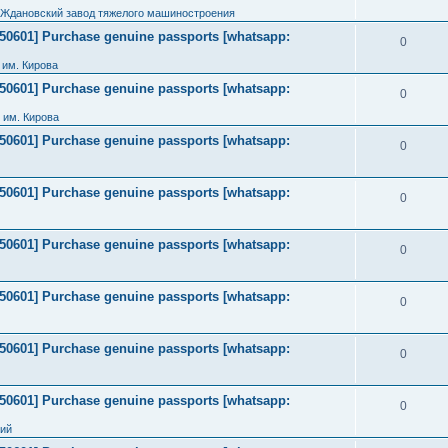
 Ждановский завод тяжелого машиностроения
2050601] Purchase genuine passports [whatsapp:
0
им. Кирова
2050601] Purchase genuine passports [whatsapp:
0
 им. Кирова
2050601] Purchase genuine passports [whatsapp:
0
2050601] Purchase genuine passports [whatsapp:
0
2050601] Purchase genuine passports [whatsapp:
0
2050601] Purchase genuine passports [whatsapp:
0
2050601] Purchase genuine passports [whatsapp:
0
2050601] Purchase genuine passports [whatsapp:
0
ний