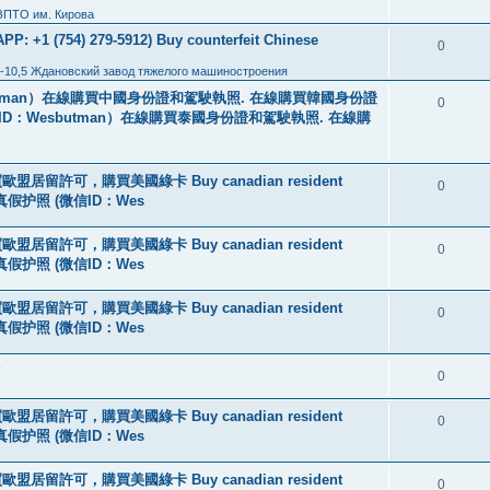
ЗПТО им. Кирова
: +1 (754) 279-5912) Buy counterfeit Chinese
0
-10,5 Ждановский завод тяжелого машиностроения
tman）在線購買中國身份證和駕駛執照. 在線購買韓國身份證
0
ID：Wesbutman）在線購買泰國身份證和駕駛執照. 在線購
盟居留許可，購買美國綠卡 Buy canadian resident
0
线购买真假护照 (微信ID：Wes
盟居留許可，購買美國綠卡 Buy canadian resident
0
线购买真假护照 (微信ID：Wes
盟居留許可，購買美國綠卡 Buy canadian resident
0
线购买真假护照 (微信ID：Wes
?
0
盟居留許可，購買美國綠卡 Buy canadian resident
0
线购买真假护照 (微信ID：Wes
盟居留許可，購買美國綠卡 Buy canadian resident
0