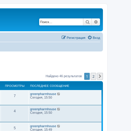
Поиск
Расширенный по
Регистрация
Вход
1
2
След.
Найдено 46 результатов
ПРОСМОТРЫ
ПОСЛЕДНЕЕ СООБЩЕНИЕ
greenpharmhouse
7
Сегодня, 15:50
greenpharmhouse
4
Сегодня, 15:50
greenpharmhouse
5
Сегодня, 15:49