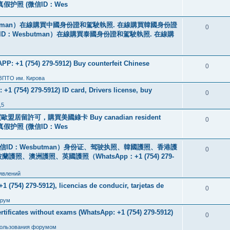
线购买真假护照 (微信ID：Wes
tman）在線購買中國身份證和駕駛執照. 在線購買韓國身份證
0
ID：Wesbutman）在線購買泰國身份證和駕駛執照. 在線購
: +1 (754) 279-5912) Buy counterfeit Chinese
0
 ЗПТО им. Кирова
+1 (754) 279-5912) ID card, Drivers license, buy
0
,5
盟居留許可，購買美國綠卡 Buy canadian resident
0
线购买真假护照 (微信ID：Wes
ID：Wesbutman）身份证、驾驶执照、韓國護照、香港護
0
澳洲護照、英國護照（WhatsApp：+1 (754) 279-
явлений
 (754) 279-5912), licencias de conducir, tarjetas de
0
рум
icates without exams (WhatsApp: +1 (754) 279-5912)
0
пользования форумом