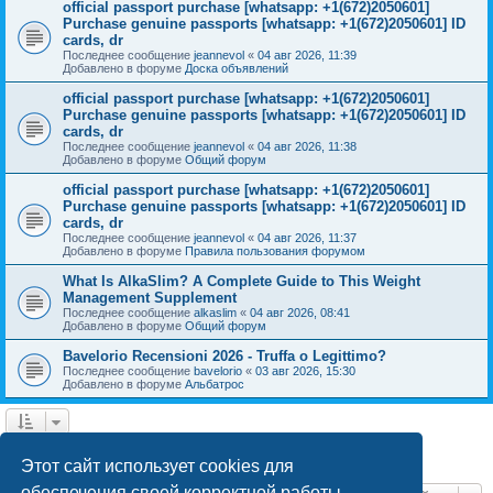
official passport purchase [whatsapp: +1(672)2050601]
Purchase genuine passports [whatsapp: +1(672)2050601] ID
cards, dr
Последнее сообщение
jeannevol
«
04 авг 2026, 11:39
Добавлено в форуме
Доска объявлений
official passport purchase [whatsapp: +1(672)2050601]
Purchase genuine passports [whatsapp: +1(672)2050601] ID
cards, dr
Последнее сообщение
jeannevol
«
04 авг 2026, 11:38
Добавлено в форуме
Общий форум
official passport purchase [whatsapp: +1(672)2050601]
Purchase genuine passports [whatsapp: +1(672)2050601] ID
cards, dr
Последнее сообщение
jeannevol
«
04 авг 2026, 11:37
Добавлено в форуме
Правила пользования форумом
What Is AlkaSlim? A Complete Guide to This Weight
Management Supplement
Последнее сообщение
alkaslim
«
04 авг 2026, 08:41
Добавлено в форуме
Общий форум
Bavelorio Recensioni 2026 - Truffa o Legittimo?
Последнее сообщение
bavelorio
«
03 авг 2026, 15:30
Добавлено в форуме
Альбатрос
1
2
След.
Найден 41 результат
Этот сайт использует cookies для
обеспечения своей корректной работы.