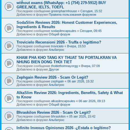
without exams (WhatsApp: +1 (754) 279-5912) BUY
GREE,NCE, IELTS, TOEFL
Последнее сообщение
greenpharmhouse
«
Сегодня, 15:32
Добавлено в форуме
Правила пользования форумом
SodaSlim Reviews 2026: Honest Customer Experiences,
Ingredients & Results
Последнее сообщение
sodaslimcapsules
«
Сегодня, 09:45
Добавлено в форуме
Общий форум
Trovicielo Recensioni 2026 - Truffa o legittimo?
Последнее сообщение
trovicielo
«
Вчера, 15:53
Добавлено в форуме
Альбатрос
KHAM PHA KHO TANG KY THUAT TAI PORTALKRAN VA
NHUNG BIEN DONG THOI TIET
Последнее сообщение
thoitiethomnayorgg
«
Вчера, 07:09
Добавлено в форуме
Другое
Zephgain Review 2026 - Scam Or Legit?
Последнее сообщение
zephgain
«
06 авг 2026, 15:32
Добавлено в форуме
Альбатрос
AlkaSlim Review 2026: Ingredients, Benefits, Safety & What
to Know
Последнее сообщение
alkaslimcapsules
«
06 авг 2026, 09:13
Добавлено в форуме
Общий форум
Bhraskilon Review 2026 - Scam Or Legit?
Последнее сообщение
bhraskilon
«
05 авг 2026, 15:42
Добавлено в форуме
Альбатрос
Infinito Invexus Opiniones 2026 -¿Estafa o legítimo?