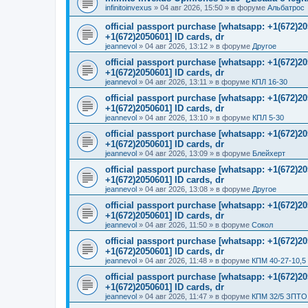
infinitoinvexus
»
04 авг 2026, 15:50
» в форуме
Альбатрос
official passport purchase [whatsapp: +1(672)
+1(672)2050601] ID cards, dr
jeannevol
»
04 авг 2026, 13:12
» в форуме
Другое
official passport purchase [whatsapp: +1(672)
+1(672)2050601] ID cards, dr
jeannevol
»
04 авг 2026, 13:11
» в форуме
КПЛ 16-30
official passport purchase [whatsapp: +1(672)
+1(672)2050601] ID cards, dr
jeannevol
»
04 авг 2026, 13:10
» в форуме
КПЛ 5-30
official passport purchase [whatsapp: +1(672)
+1(672)2050601] ID cards, dr
jeannevol
»
04 авг 2026, 13:09
» в форуме
Блейхерт
official passport purchase [whatsapp: +1(672)
+1(672)2050601] ID cards, dr
jeannevol
»
04 авг 2026, 13:08
» в форуме
Другое
official passport purchase [whatsapp: +1(672)
+1(672)2050601] ID cards, dr
jeannevol
»
04 авг 2026, 11:50
» в форуме
Сокол
official passport purchase [whatsapp: +1(672)
+1(672)2050601] ID cards, dr
jeannevol
»
04 авг 2026, 11:48
» в форуме
КПМ 40-27-10,5
official passport purchase [whatsapp: +1(672)
+1(672)2050601] ID cards, dr
jeannevol
»
04 авг 2026, 11:47
» в форуме
КПМ 32/5 ЗПТО 