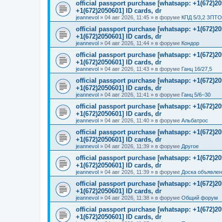
official passport purchase [whatsapp: +1(672)
+1(672)2050601] ID cards, dr
jeannevol
»
04 авг 2026, 11:45
» в форуме
КПД 5/3,2 ЗПТО
official passport purchase [whatsapp: +1(672)
+1(672)2050601] ID cards, dr
jeannevol
»
04 авг 2026, 11:44
» в форуме
Кондор
official passport purchase [whatsapp: +1(672)
+1(672)2050601] ID cards, dr
jeannevol
»
04 авг 2026, 11:43
» в форуме
Ганц 16/27,5
official passport purchase [whatsapp: +1(672)
+1(672)2050601] ID cards, dr
jeannevol
»
04 авг 2026, 11:41
» в форуме
Ганц 5/6–30
official passport purchase [whatsapp: +1(672)
+1(672)2050601] ID cards, dr
jeannevol
»
04 авг 2026, 11:40
» в форуме
Альбатрос
official passport purchase [whatsapp: +1(672)
+1(672)2050601] ID cards, dr
jeannevol
»
04 авг 2026, 11:39
» в форуме
Другое
official passport purchase [whatsapp: +1(672)
+1(672)2050601] ID cards, dr
jeannevol
»
04 авг 2026, 11:39
» в форуме
Доска объявле
official passport purchase [whatsapp: +1(672)
+1(672)2050601] ID cards, dr
jeannevol
»
04 авг 2026, 11:38
» в форуме
Общий форум
official passport purchase [whatsapp: +1(672)
+1(672)2050601] ID cards, dr