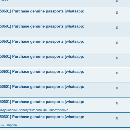
0
2050601] Purchase genuine passports [whatsapp:
0
2050601] Purchase genuine passports [whatsapp:
0
2050601] Purchase genuine passports [whatsapp:
0
2050601] Purchase genuine passports [whatsapp:
0
2050601] Purchase genuine passports [whatsapp:
0
2050601] Purchase genuine passports [whatsapp:
0
2050601] Purchase genuine passports [whatsapp:
0
 Ждановский завод тяжелого машиностроения
2050601] Purchase genuine passports [whatsapp:
0
им. Кирова