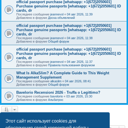
official passport purchase [whatsapp: +1(672)2050601]
Purchase genuine passports [whatsapp: +1(672)2050601] ID
cards, dr
Последнее сообщение
jeannevol
«
04 авг 2026, 11:39
Добавлено в форуме
Доска объявлений
official passport purchase [whatsapp: +1(672)2050601]
Purchase genuine passports [whatsapp: +1(672)2050601] ID
cards, dr
Последнее сообщение
jeannevol
«
04 авг 2026, 11:38
Добавлено в форуме
Общий форум
official passport purchase [whatsapp: +1(672)2050601]
Purchase genuine passports [whatsapp: +1(672)2050601] ID
cards, dr
Последнее сообщение
jeannevol
«
04 авг 2026, 11:37
Добавлено в форуме
Правила пользования форумом
What Is AlkaSlim? A Complete Guide to This Weight
Management Supplement
Последнее сообщение
alkaslim
«
04 авг 2026, 08:41
Добавлено в форуме
Общий форум
Bavelorio Recensioni 2026 - Truffa o Legittimo?
Последнее сообщение
bavelorio
«
03 авг 2026, 15:30
Добавлено в форуме
Альбатрос
1
2
След.
Найдено 43 результата
Этот сайт использует cookies для
обеспечения своей корректной работы.