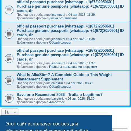
official passport purchase [whatsapp: +1(672)2050601]
Purchase genuine passports [whatsapp: +1(672)2050601] ID
cards, dr
Последнее сообщение
jeannevol
«
04 авг 2026, 11:39
Добавлено в форуме
Доска объявлений
official passport purchase [whatsapp: +1(672)2050601]
Purchase genuine passports [whatsapp: +1(672)2050601] ID
cards, dr
Последнее сообщение
jeannevol
«
04 авг 2026, 11:38
Добавлено в форуме
Общий форум
official passport purchase [whatsapp: +1(672)2050601]
Purchase genuine passports [whatsapp: +1(672)2050601] ID
cards, dr
Последнее сообщение
jeannevol
«
04 авг 2026, 11:37
Добавлено в форуме
Правила пользования форумом
What Is AlkaSlim? A Complete Guide to This Weight
Management Supplement
Последнее сообщение
alkaslim
«
04 авг 2026, 08:41
Добавлено в форуме
Общий форум
Bavelorio Recensioni 2026 - Truffa o Legittimo?
Последнее сообщение
bavelorio
«
03 авг 2026, 15:30
Добавлено в форуме
Альбатрос
1
2
След.
Найдено 43 результата
Этот сайт использует cookies для
обеспечения своей корректной работы.