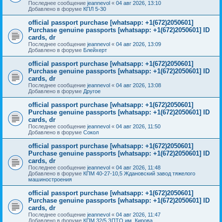
Последнее сообщение
jeannevol
«
04 авг 2026, 13:10
Добавлено в форуме
КПЛ 5-30
official passport purchase [whatsapp: +1(672)2050601]
Purchase genuine passports [whatsapp: +1(672)2050601] ID
cards, dr
Последнее сообщение
jeannevol
«
04 авг 2026, 13:09
Добавлено в форуме
Блейхерт
official passport purchase [whatsapp: +1(672)2050601]
Purchase genuine passports [whatsapp: +1(672)2050601] ID
cards, dr
Последнее сообщение
jeannevol
«
04 авг 2026, 13:08
Добавлено в форуме
Другое
official passport purchase [whatsapp: +1(672)2050601]
Purchase genuine passports [whatsapp: +1(672)2050601] ID
cards, dr
Последнее сообщение
jeannevol
«
04 авг 2026, 11:50
Добавлено в форуме
Сокол
official passport purchase [whatsapp: +1(672)2050601]
Purchase genuine passports [whatsapp: +1(672)2050601] ID
cards, dr
Последнее сообщение
jeannevol
«
04 авг 2026, 11:48
Добавлено в форуме
КПМ 40-27-10,5 Ждановский завод тяжелого
машиностроения
official passport purchase [whatsapp: +1(672)2050601]
Purchase genuine passports [whatsapp: +1(672)2050601] ID
cards, dr
Последнее сообщение
jeannevol
«
04 авг 2026, 11:47
Добавлено в форуме
КПМ 32/5 ЗПТО им. Кирова