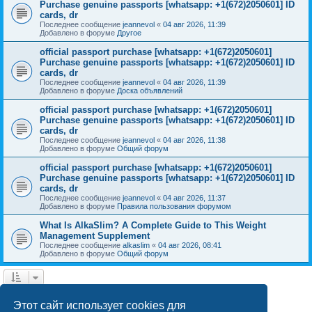
Purchase genuine passports [whatsapp: +1(672)2050601] ID
cards, dr
Последнее сообщение
jeannevol
«
04 авг 2026, 11:39
Добавлено в форуме
Другое
official passport purchase [whatsapp: +1(672)2050601]
Purchase genuine passports [whatsapp: +1(672)2050601] ID
cards, dr
Последнее сообщение
jeannevol
«
04 авг 2026, 11:39
Добавлено в форуме
Доска объявлений
official passport purchase [whatsapp: +1(672)2050601]
Purchase genuine passports [whatsapp: +1(672)2050601] ID
cards, dr
Последнее сообщение
jeannevol
«
04 авг 2026, 11:38
Добавлено в форуме
Общий форум
official passport purchase [whatsapp: +1(672)2050601]
Purchase genuine passports [whatsapp: +1(672)2050601] ID
cards, dr
Последнее сообщение
jeannevol
«
04 авг 2026, 11:37
Добавлено в форуме
Правила пользования форумом
What Is AlkaSlim? A Complete Guide to This Weight
Management Supplement
Последнее сообщение
alkaslim
«
04 авг 2026, 08:41
Добавлено в форуме
Общий форум
1
2
След.
Найдено 37 результатов
Этот сайт использует cookies для