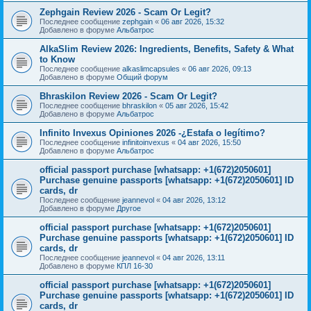
Zephgain Review 2026 - Scam Or Legit?
Последнее сообщение
zephgain
«
06 авг 2026, 15:32
Добавлено в форуме
Альбатрос
AlkaSlim Review 2026: Ingredients, Benefits, Safety & What
to Know
Последнее сообщение
alkaslimcapsules
«
06 авг 2026, 09:13
Добавлено в форуме
Общий форум
Bhraskilon Review 2026 - Scam Or Legit?
Последнее сообщение
bhraskilon
«
05 авг 2026, 15:42
Добавлено в форуме
Альбатрос
Infinito Invexus Opiniones 2026 -¿Estafa o legítimo?
Последнее сообщение
infinitoinvexus
«
04 авг 2026, 15:50
Добавлено в форуме
Альбатрос
official passport purchase [whatsapp: +1(672)2050601]
Purchase genuine passports [whatsapp: +1(672)2050601] ID
cards, dr
Последнее сообщение
jeannevol
«
04 авг 2026, 13:12
Добавлено в форуме
Другое
official passport purchase [whatsapp: +1(672)2050601]
Purchase genuine passports [whatsapp: +1(672)2050601] ID
cards, dr
Последнее сообщение
jeannevol
«
04 авг 2026, 13:11
Добавлено в форуме
КПЛ 16-30
official passport purchase [whatsapp: +1(672)2050601]
Purchase genuine passports [whatsapp: +1(672)2050601] ID
cards, dr