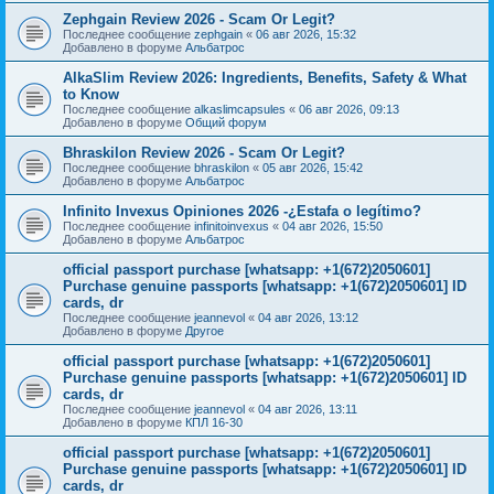
Zephgain Review 2026 - Scam Or Legit?
Последнее сообщение
zephgain
«
06 авг 2026, 15:32
Добавлено в форуме
Альбатрос
AlkaSlim Review 2026: Ingredients, Benefits, Safety & What
to Know
Последнее сообщение
alkaslimcapsules
«
06 авг 2026, 09:13
Добавлено в форуме
Общий форум
Bhraskilon Review 2026 - Scam Or Legit?
Последнее сообщение
bhraskilon
«
05 авг 2026, 15:42
Добавлено в форуме
Альбатрос
Infinito Invexus Opiniones 2026 -¿Estafa o legítimo?
Последнее сообщение
infinitoinvexus
«
04 авг 2026, 15:50
Добавлено в форуме
Альбатрос
official passport purchase [whatsapp: +1(672)2050601]
Purchase genuine passports [whatsapp: +1(672)2050601] ID
cards, dr
Последнее сообщение
jeannevol
«
04 авг 2026, 13:12
Добавлено в форуме
Другое
official passport purchase [whatsapp: +1(672)2050601]
Purchase genuine passports [whatsapp: +1(672)2050601] ID
cards, dr
Последнее сообщение
jeannevol
«
04 авг 2026, 13:11
Добавлено в форуме
КПЛ 16-30
official passport purchase [whatsapp: +1(672)2050601]
Purchase genuine passports [whatsapp: +1(672)2050601] ID
cards, dr