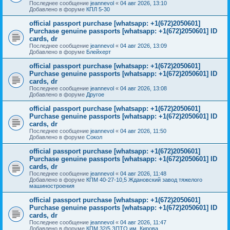
Последнее сообщение
jeannevol
«
04 авг 2026, 13:10
Добавлено в форуме
КПЛ 5-30
official passport purchase [whatsapp: +1(672)2050601]
Purchase genuine passports [whatsapp: +1(672)2050601] ID
cards, dr
Последнее сообщение
jeannevol
«
04 авг 2026, 13:09
Добавлено в форуме
Блейхерт
official passport purchase [whatsapp: +1(672)2050601]
Purchase genuine passports [whatsapp: +1(672)2050601] ID
cards, dr
Последнее сообщение
jeannevol
«
04 авг 2026, 13:08
Добавлено в форуме
Другое
official passport purchase [whatsapp: +1(672)2050601]
Purchase genuine passports [whatsapp: +1(672)2050601] ID
cards, dr
Последнее сообщение
jeannevol
«
04 авг 2026, 11:50
Добавлено в форуме
Сокол
official passport purchase [whatsapp: +1(672)2050601]
Purchase genuine passports [whatsapp: +1(672)2050601] ID
cards, dr
Последнее сообщение
jeannevol
«
04 авг 2026, 11:48
Добавлено в форуме
КПМ 40-27-10,5 Ждановский завод тяжелого
машиностроения
official passport purchase [whatsapp: +1(672)2050601]
Purchase genuine passports [whatsapp: +1(672)2050601] ID
cards, dr
Последнее сообщение
jeannevol
«
04 авг 2026, 11:47
Добавлено в форуме
КПМ 32/5 ЗПТО им. Кирова