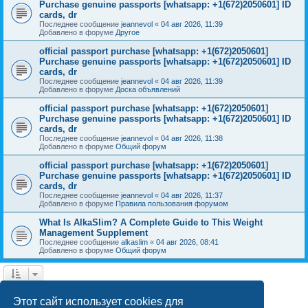
Purchase genuine passports [whatsapp: +1(672)2050601] ID
cards, dr
Последнее сообщение
jeannevol
«
04 авг 2026, 11:39
Добавлено в форуме
Другое
official passport purchase [whatsapp: +1(672)2050601]
Purchase genuine passports [whatsapp: +1(672)2050601] ID
cards, dr
Последнее сообщение
jeannevol
«
04 авг 2026, 11:39
Добавлено в форуме
Доска объявлений
official passport purchase [whatsapp: +1(672)2050601]
Purchase genuine passports [whatsapp: +1(672)2050601] ID
cards, dr
Последнее сообщение
jeannevol
«
04 авг 2026, 11:38
Добавлено в форуме
Общий форум
official passport purchase [whatsapp: +1(672)2050601]
Purchase genuine passports [whatsapp: +1(672)2050601] ID
cards, dr
Последнее сообщение
jeannevol
«
04 авг 2026, 11:37
Добавлено в форуме
Правила пользования форумом
What Is AlkaSlim? A Complete Guide to This Weight
Management Supplement
Последнее сообщение
alkaslim
«
04 авг 2026, 08:41
Добавлено в форуме
Общий форум
1
2
След.
Найдено 42 результата
Этот сайт использует cookies для