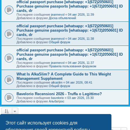
official passport purchase [whatsapp: +1(672)2050601]
Purchase genuine passports [whatsapp: +1(672)2050601] ID
cards, dr
Последнее сообщение
jeannevol
«
04 авг 2026, 11:39
Добавлено в форуме
Доска объявлений
official passport purchase [whatsapp: +1(672)2050601]
Purchase genuine passports [whatsapp: +1(672)2050601] ID
cards, dr
Последнее сообщение
jeannevol
«
04 авг 2026, 11:38
Добавлено в форуме
Общий форум
official passport purchase [whatsapp: +1(672)2050601]
Purchase genuine passports [whatsapp: +1(672)2050601] ID
cards, dr
Последнее сообщение
jeannevol
«
04 авг 2026, 11:37
Добавлено в форуме
Правила пользования форумом
What Is AlkaSlim? A Complete Guide to This Weight
Management Supplement
Последнее сообщение
alkaslim
«
04 авг 2026, 08:41
Добавлено в форуме
Общий форум
Bavelorio Recensioni 2026 - Truffa o Legittimo?
Последнее сообщение
bavelorio
«
03 авг 2026, 15:30
Добавлено в форуме
Альбатрос
1
2
След.
Найдено 43 результата
Этот сайт использует cookies для
обеспечения своей корректной работы.