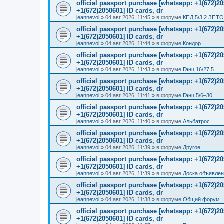
official passport purchase [whatsapp: +1(672)
+1(672)2050601] ID cards, dr
jeannevol
»
04 авг 2026, 11:45
» в форуме
КПД 5/3,2 ЗПТО
official passport purchase [whatsapp: +1(672)
+1(672)2050601] ID cards, dr
jeannevol
»
04 авг 2026, 11:44
» в форуме
Кондор
official passport purchase [whatsapp: +1(672)
+1(672)2050601] ID cards, dr
jeannevol
»
04 авг 2026, 11:43
» в форуме
Ганц 16/27,5
official passport purchase [whatsapp: +1(672)
+1(672)2050601] ID cards, dr
jeannevol
»
04 авг 2026, 11:41
» в форуме
Ганц 5/6–30
official passport purchase [whatsapp: +1(672)
+1(672)2050601] ID cards, dr
jeannevol
»
04 авг 2026, 11:40
» в форуме
Альбатрос
official passport purchase [whatsapp: +1(672)
+1(672)2050601] ID cards, dr
jeannevol
»
04 авг 2026, 11:39
» в форуме
Другое
official passport purchase [whatsapp: +1(672)
+1(672)2050601] ID cards, dr
jeannevol
»
04 авг 2026, 11:39
» в форуме
Доска объявле
official passport purchase [whatsapp: +1(672)
+1(672)2050601] ID cards, dr
jeannevol
»
04 авг 2026, 11:38
» в форуме
Общий форум
official passport purchase [whatsapp: +1(672)
+1(672)2050601] ID cards, dr