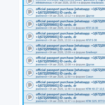
infinitoinvexus
»
04 авг 2026, 15:50
» в форуме
Альбатрос
official passport purchase [whatsapp: +1(672)
+1(672)2050601] ID cards, dr
jeannevol
»
04 авг 2026, 13:12
» в форуме
Другое
official passport purchase [whatsapp: +1(672)
+1(672)2050601] ID cards, dr
jeannevol
»
04 авг 2026, 13:11
» в форуме
КПЛ 16-30
official passport purchase [whatsapp: +1(672)
+1(672)2050601] ID cards, dr
jeannevol
»
04 авг 2026, 13:10
» в форуме
КПЛ 5-30
official passport purchase [whatsapp: +1(672)
+1(672)2050601] ID cards, dr
jeannevol
»
04 авг 2026, 13:09
» в форуме
Блейхерт
official passport purchase [whatsapp: +1(672)
+1(672)2050601] ID cards, dr
jeannevol
»
04 авг 2026, 13:08
» в форуме
Другое
official passport purchase [whatsapp: +1(672)
+1(672)2050601] ID cards, dr
jeannevol
»
04 авг 2026, 11:50
» в форуме
Сокол
official passport purchase [whatsapp: +1(672)
+1(672)2050601] ID cards, dr
jeannevol
»
04 авг 2026, 11:48
» в форуме
КПМ 40-27-10,5
official passport purchase [whatsapp: +1(672)
+1(672)2050601] ID cards, dr
jeannevol
»
04 авг 2026, 11:47
» в форуме
КПМ 32/5 ЗПТО 