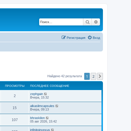
Поиск
Расширенный по
Регистрация
Вход
1
2
След.
Найдено 42 результата
ПРОСМОТРЫ
ПОСЛЕДНЕЕ СООБЩЕНИЕ
zephgain
2
Вчера, 15:32
alkaslimcapsules
15
Вчера, 09:13
bhraskilon
107
05 авг 2026, 15:42
infinitoinvexus