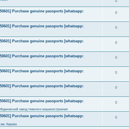
0
2050601] Purchase genuine passports [whatsapp:
0
2050601] Purchase genuine passports [whatsapp:
0
2050601] Purchase genuine passports [whatsapp:
0
2050601] Purchase genuine passports [whatsapp:
0
2050601] Purchase genuine passports [whatsapp:
0
2050601] Purchase genuine passports [whatsapp:
0
2050601] Purchase genuine passports [whatsapp:
0
 Ждановский завод тяжелого машиностроения
2050601] Purchase genuine passports [whatsapp:
0
им. Кирова