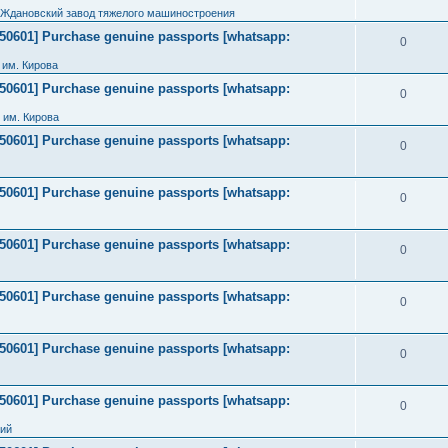
 Ждановский завод тяжелого машиностроения
2050601] Purchase genuine passports [whatsapp:
0
им. Кирова
2050601] Purchase genuine passports [whatsapp:
0
 им. Кирова
2050601] Purchase genuine passports [whatsapp:
0
2050601] Purchase genuine passports [whatsapp:
0
2050601] Purchase genuine passports [whatsapp:
0
2050601] Purchase genuine passports [whatsapp:
0
2050601] Purchase genuine passports [whatsapp:
0
2050601] Purchase genuine passports [whatsapp:
0
ний