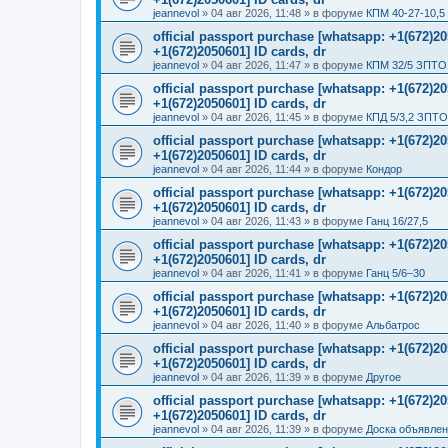
jeannevol
»
04 авг 2026, 11:48
» в форуме
КПМ 40-27-10,5
official passport purchase [whatsapp: +1(672)
+1(672)2050601] ID cards, dr
jeannevol
»
04 авг 2026, 11:47
» в форуме
КПМ 32/5 ЗПТО 
official passport purchase [whatsapp: +1(672)
+1(672)2050601] ID cards, dr
jeannevol
»
04 авг 2026, 11:45
» в форуме
КПД 5/3,2 ЗПТО
official passport purchase [whatsapp: +1(672)
+1(672)2050601] ID cards, dr
jeannevol
»
04 авг 2026, 11:44
» в форуме
Кондор
official passport purchase [whatsapp: +1(672)
+1(672)2050601] ID cards, dr
jeannevol
»
04 авг 2026, 11:43
» в форуме
Ганц 16/27,5
official passport purchase [whatsapp: +1(672)
+1(672)2050601] ID cards, dr
jeannevol
»
04 авг 2026, 11:41
» в форуме
Ганц 5/6–30
official passport purchase [whatsapp: +1(672)
+1(672)2050601] ID cards, dr
jeannevol
»
04 авг 2026, 11:40
» в форуме
Альбатрос
official passport purchase [whatsapp: +1(672)
+1(672)2050601] ID cards, dr
jeannevol
»
04 авг 2026, 11:39
» в форуме
Другое
official passport purchase [whatsapp: +1(672)
+1(672)2050601] ID cards, dr
jeannevol
»
04 авг 2026, 11:39
» в форуме
Доска объявле