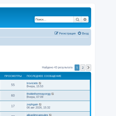
Поиск
Расширенный по
Регистрация
Вход
1
2
След.
Найдено 43 результата
ПРОСМОТРЫ
ПОСЛЕДНЕЕ СООБЩЕНИЕ
trovicielo
55
Вчера, 15:53
thoitiethomnayorgg
60
Вчера, 07:09
zephgain
17
06 авг 2026, 15:32
alkaslimcapsules