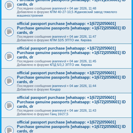
cards, dr
Последнее сообщение
jeannevol
«
04 авг 2026, 11:48
Добавлено в форуме
КПМ 40-27-10,5 Ждановский завод тяжелого
машиностроения
official passport purchase [whatsapp: +1(672)2050601]
Purchase genuine passports [whatsapp: +1(672)2050601] ID
cards, dr
Последнее сообщение
jeannevol
«
04 авг 2026, 11:47
Добавлено в форуме
КПМ 32/5 ЗПТО им. Кирова
official passport purchase [whatsapp: +1(672)2050601]
Purchase genuine passports [whatsapp: +1(672)2050601] ID
cards, dr
Последнее сообщение
jeannevol
«
04 авг 2026, 11:45
Добавлено в форуме
КПД 5/3,2 ЗПТО им. Кирова
official passport purchase [whatsapp: +1(672)2050601]
Purchase genuine passports [whatsapp: +1(672)2050601] ID
cards, dr
Последнее сообщение
jeannevol
«
04 авг 2026, 11:44
Добавлено в форуме
Кондор
official passport purchase [whatsapp: +1(672)2050601]
Purchase genuine passports [whatsapp: +1(672)2050601] ID
cards, dr
Последнее сообщение
jeannevol
«
04 авг 2026, 11:43
Добавлено в форуме
Ганц 16/27,5
official passport purchase [whatsapp: +1(672)2050601]
Purchase genuine passports [whatsapp: +1(672)2050601] ID
cards, dr