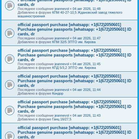
cards, dr
Последнее сообщение
jeannevol
«
04 авг 2026, 11:48
Добавлено в форуме
КПМ 40-27-10,5 Ждановский завод тяжелого
машиностроения
official passport purchase [whatsapp: +1(672)2050601]
Purchase genuine passports [whatsapp: +1(672)2050601] ID
cards, dr
Последнее сообщение
jeannevol
«
04 авг 2026, 11:47
Добавлено в форуме
КПМ 32/5 ЗПТО им. Кирова
official passport purchase [whatsapp: +1(672)2050601]
Purchase genuine passports [whatsapp: +1(672)2050601] ID
cards, dr
Последнее сообщение
jeannevol
«
04 авг 2026, 11:45
Добавлено в форуме
КПД 5/3,2 ЗПТО им. Кирова
official passport purchase [whatsapp: +1(672)2050601]
Purchase genuine passports [whatsapp: +1(672)2050601] ID
cards, dr
Последнее сообщение
jeannevol
«
04 авг 2026, 11:44
Добавлено в форуме
Кондор
official passport purchase [whatsapp: +1(672)2050601]
Purchase genuine passports [whatsapp: +1(672)2050601] ID
cards, dr
Последнее сообщение
jeannevol
«
04 авг 2026, 11:43
Добавлено в форуме
Ганц 16/27,5
official passport purchase [whatsapp: +1(672)2050601]
Purchase genuine passports [whatsapp: +1(672)2050601] ID
cards, dr