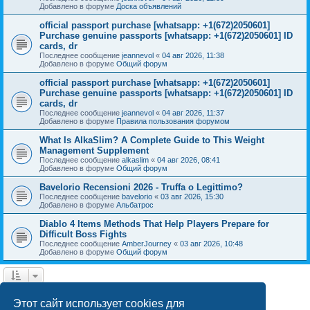
Добавлено в форуме
Доска объявлений
official passport purchase [whatsapp: +1(672)2050601]
Purchase genuine passports [whatsapp: +1(672)2050601] ID
cards, dr
Последнее сообщение
jeannevol
«
04 авг 2026, 11:38
Добавлено в форуме
Общий форум
official passport purchase [whatsapp: +1(672)2050601]
Purchase genuine passports [whatsapp: +1(672)2050601] ID
cards, dr
Последнее сообщение
jeannevol
«
04 авг 2026, 11:37
Добавлено в форуме
Правила пользования форумом
What Is AlkaSlim? A Complete Guide to This Weight
Management Supplement
Последнее сообщение
alkaslim
«
04 авг 2026, 08:41
Добавлено в форуме
Общий форум
Bavelorio Recensioni 2026 - Truffa o Legittimo?
Последнее сообщение
bavelorio
«
03 авг 2026, 15:30
Добавлено в форуме
Альбатрос
Diablo 4 Items Methods That Help Players Prepare for
Difficult Boss Fights
Последнее сообщение
AmberJourney
«
03 авг 2026, 10:48
Добавлено в форуме
Общий форум
1
2
След.
Найдено 43 результата
Этот сайт использует cookies для