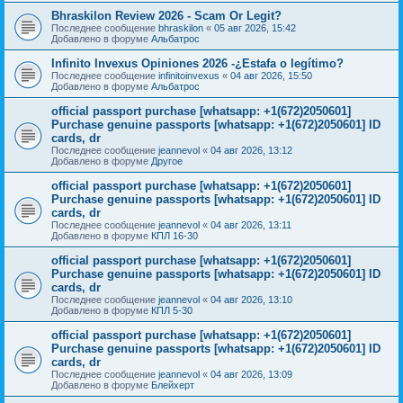
Bhraskilon Review 2026 - Scam Or Legit?
Последнее сообщение
bhraskilon
«
05 авг 2026, 15:42
Добавлено в форуме
Альбатрос
Infinito Invexus Opiniones 2026 -¿Estafa o legítimo?
Последнее сообщение
infinitoinvexus
«
04 авг 2026, 15:50
Добавлено в форуме
Альбатрос
official passport purchase [whatsapp: +1(672)2050601]
Purchase genuine passports [whatsapp: +1(672)2050601] ID
cards, dr
Последнее сообщение
jeannevol
«
04 авг 2026, 13:12
Добавлено в форуме
Другое
official passport purchase [whatsapp: +1(672)2050601]
Purchase genuine passports [whatsapp: +1(672)2050601] ID
cards, dr
Последнее сообщение
jeannevol
«
04 авг 2026, 13:11
Добавлено в форуме
КПЛ 16-30
official passport purchase [whatsapp: +1(672)2050601]
Purchase genuine passports [whatsapp: +1(672)2050601] ID
cards, dr
Последнее сообщение
jeannevol
«
04 авг 2026, 13:10
Добавлено в форуме
КПЛ 5-30
official passport purchase [whatsapp: +1(672)2050601]
Purchase genuine passports [whatsapp: +1(672)2050601] ID
cards, dr
Последнее сообщение
jeannevol
«
04 авг 2026, 13:09
Добавлено в форуме
Блейхерт