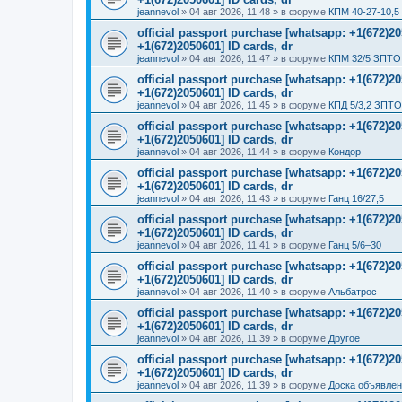
jeannevol
»
04 авг 2026, 11:48
» в форуме
КПМ 40-27-10,5
official passport purchase [whatsapp: +1(672)
+1(672)2050601] ID cards, dr
jeannevol
»
04 авг 2026, 11:47
» в форуме
КПМ 32/5 ЗПТО 
official passport purchase [whatsapp: +1(672)
+1(672)2050601] ID cards, dr
jeannevol
»
04 авг 2026, 11:45
» в форуме
КПД 5/3,2 ЗПТО
official passport purchase [whatsapp: +1(672)
+1(672)2050601] ID cards, dr
jeannevol
»
04 авг 2026, 11:44
» в форуме
Кондор
official passport purchase [whatsapp: +1(672)
+1(672)2050601] ID cards, dr
jeannevol
»
04 авг 2026, 11:43
» в форуме
Ганц 16/27,5
official passport purchase [whatsapp: +1(672)
+1(672)2050601] ID cards, dr
jeannevol
»
04 авг 2026, 11:41
» в форуме
Ганц 5/6–30
official passport purchase [whatsapp: +1(672)
+1(672)2050601] ID cards, dr
jeannevol
»
04 авг 2026, 11:40
» в форуме
Альбатрос
official passport purchase [whatsapp: +1(672)
+1(672)2050601] ID cards, dr
jeannevol
»
04 авг 2026, 11:39
» в форуме
Другое
official passport purchase [whatsapp: +1(672)
+1(672)2050601] ID cards, dr
jeannevol
»
04 авг 2026, 11:39
» в форуме
Доска объявле