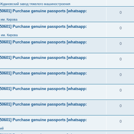
 Ждановский завод тяжелого машиностроения
2050601] Purchase genuine passports [whatsapp:
0
им. Кирова
2050601] Purchase genuine passports [whatsapp:
0
 им. Кирова
2050601] Purchase genuine passports [whatsapp:
0
2050601] Purchase genuine passports [whatsapp:
0
2050601] Purchase genuine passports [whatsapp:
0
2050601] Purchase genuine passports [whatsapp:
0
2050601] Purchase genuine passports [whatsapp:
0
2050601] Purchase genuine passports [whatsapp:
0
ний