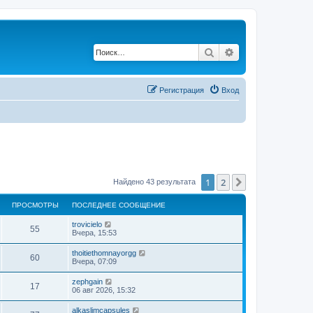
Поиск
Расширенный по
Регистрация
Вход
1
2
След.
Найдено 43 результата
ПРОСМОТРЫ
ПОСЛЕДНЕЕ СООБЩЕНИЕ
trovicielo
55
Вчера, 15:53
thoitiethomnayorgg
60
Вчера, 07:09
zephgain
17
06 авг 2026, 15:32
alkaslimcapsules