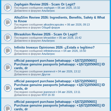
Zephgain Review 2026 - Scam Or Legit?
Последнее сообщение
zephgain
«
06 авг 2026, 15:32
Добавлено в форуме
Альбатрос
AlkaSlim Review 2026: Ingredients, Benefits, Safety & What
to Know
Последнее сообщение
alkaslimcapsules
«
06 авг 2026, 09:13
Добавлено в форуме
Общий форум
Bhraskilon Review 2026 - Scam Or Legit?
Последнее сообщение
bhraskilon
«
05 авг 2026, 15:42
Добавлено в форуме
Альбатрос
Infinito Invexus Opiniones 2026 -¿Estafa o legítimo?
Последнее сообщение
infinitoinvexus
«
04 авг 2026, 15:50
Добавлено в форуме
Альбатрос
official passport purchase [whatsapp: +1(672)2050601]
Purchase genuine passports [whatsapp: +1(672)2050601] ID
cards, dr
Последнее сообщение
jeannevol
«
04 авг 2026, 13:12
Добавлено в форуме
Другое
official passport purchase [whatsapp: +1(672)2050601]
Purchase genuine passports [whatsapp: +1(672)2050601] ID
cards, dr
Последнее сообщение
jeannevol
«
04 авг 2026, 13:11
Добавлено в форуме
КПЛ 16-30
official passport purchase [whatsapp: +1(672)2050601]
Purchase genuine passports [whatsapp: +1(672)2050601] ID
cards, dr