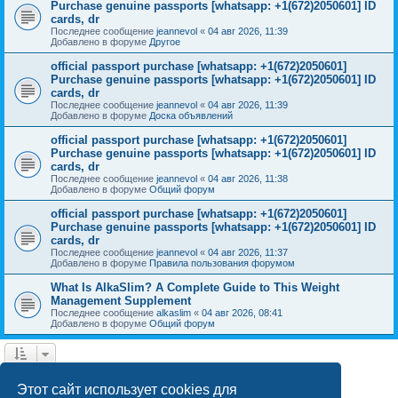
Purchase genuine passports [whatsapp: +1(672)2050601] ID
cards, dr
Последнее сообщение
jeannevol
«
04 авг 2026, 11:39
Добавлено в форуме
Другое
official passport purchase [whatsapp: +1(672)2050601]
Purchase genuine passports [whatsapp: +1(672)2050601] ID
cards, dr
Последнее сообщение
jeannevol
«
04 авг 2026, 11:39
Добавлено в форуме
Доска объявлений
official passport purchase [whatsapp: +1(672)2050601]
Purchase genuine passports [whatsapp: +1(672)2050601] ID
cards, dr
Последнее сообщение
jeannevol
«
04 авг 2026, 11:38
Добавлено в форуме
Общий форум
official passport purchase [whatsapp: +1(672)2050601]
Purchase genuine passports [whatsapp: +1(672)2050601] ID
cards, dr
Последнее сообщение
jeannevol
«
04 авг 2026, 11:37
Добавлено в форуме
Правила пользования форумом
What Is AlkaSlim? A Complete Guide to This Weight
Management Supplement
Последнее сообщение
alkaslim
«
04 авг 2026, 08:41
Добавлено в форуме
Общий форум
1
2
След.
Найдено 28 результатов
Этот сайт использует cookies для