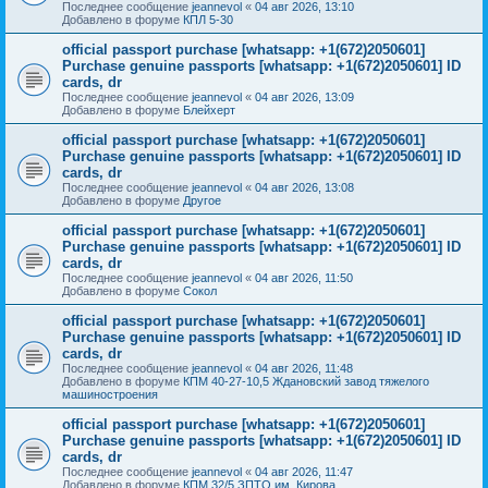
Последнее сообщение
jeannevol
«
04 авг 2026, 13:10
Добавлено в форуме
КПЛ 5-30
official passport purchase [whatsapp: +1(672)2050601]
Purchase genuine passports [whatsapp: +1(672)2050601] ID
cards, dr
Последнее сообщение
jeannevol
«
04 авг 2026, 13:09
Добавлено в форуме
Блейхерт
official passport purchase [whatsapp: +1(672)2050601]
Purchase genuine passports [whatsapp: +1(672)2050601] ID
cards, dr
Последнее сообщение
jeannevol
«
04 авг 2026, 13:08
Добавлено в форуме
Другое
official passport purchase [whatsapp: +1(672)2050601]
Purchase genuine passports [whatsapp: +1(672)2050601] ID
cards, dr
Последнее сообщение
jeannevol
«
04 авг 2026, 11:50
Добавлено в форуме
Сокол
official passport purchase [whatsapp: +1(672)2050601]
Purchase genuine passports [whatsapp: +1(672)2050601] ID
cards, dr
Последнее сообщение
jeannevol
«
04 авг 2026, 11:48
Добавлено в форуме
КПМ 40-27-10,5 Ждановский завод тяжелого
машиностроения
official passport purchase [whatsapp: +1(672)2050601]
Purchase genuine passports [whatsapp: +1(672)2050601] ID
cards, dr
Последнее сообщение
jeannevol
«
04 авг 2026, 11:47
Добавлено в форуме
КПМ 32/5 ЗПТО им. Кирова