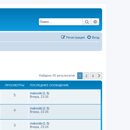
Поиск
Расширенный по
Регистрация
Вход
1
2
3
След.
Найдено 55 результатов
ПРОСМОТРЫ
ПОСЛЕДНЕЕ СООБЩЕНИЕ
makeolis11
5
Вчера, 23:26
makeolis11
4
Вчера, 23:26
makeolis11
3
Вчера, 23:24