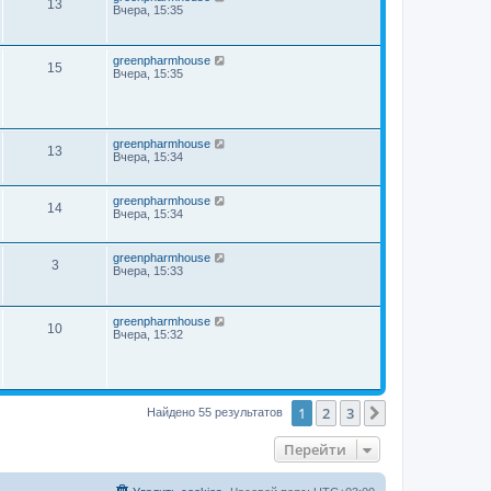
13
Вчера, 15:35
greenpharmhouse
15
Вчера, 15:35
greenpharmhouse
13
Вчера, 15:34
greenpharmhouse
14
Вчера, 15:34
greenpharmhouse
3
Вчера, 15:33
greenpharmhouse
10
Вчера, 15:32
1
2
3
След.
Найдено 55 результатов
Перейти