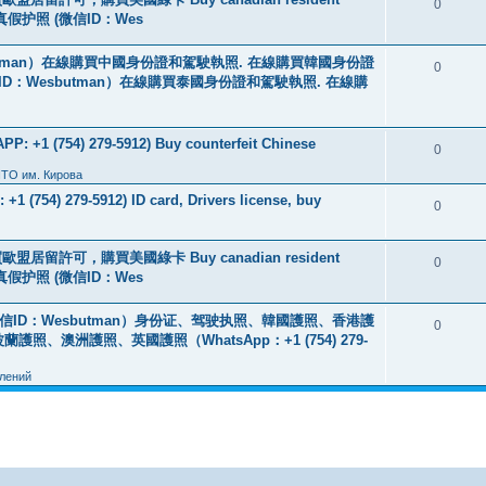
0
线购买真假护照 (微信ID：Wes
tman）在線購買中國身份證和駕駛執照. 在線購買韓國身份證
0
ID：Wesbutman）在線購買泰國身份證和駕駛執照. 在線購
: +1 (754) 279-5912) Buy counterfeit Chinese
0
ПТО им. Кирова
+1 (754) 279-5912) ID card, Drivers license, buy
0
盟居留許可，購買美國綠卡 Buy canadian resident
0
线购买真假护照 (微信ID：Wes
ID：Wesbutman）身份证、驾驶执照、韓國護照、香港護
0
澳洲護照、英國護照（WhatsApp：+1 (754) 279-
лений