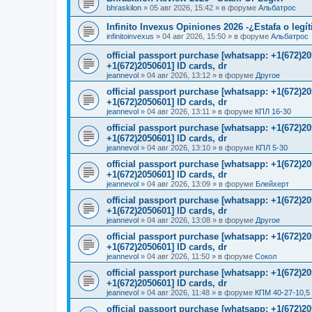
bhraskilon
»
05 авг 2026, 15:42
» в форуме
Альбатрос
Infinito Invexus Opiniones 2026 -¿Estafa o legí
infinitoinvexus
»
04 авг 2026, 15:50
» в форуме
Альбатрос
official passport purchase [whatsapp: +1(672)
+1(672)2050601] ID cards, dr
jeannevol
»
04 авг 2026, 13:12
» в форуме
Другое
official passport purchase [whatsapp: +1(672)
+1(672)2050601] ID cards, dr
jeannevol
»
04 авг 2026, 13:11
» в форуме
КПЛ 16-30
official passport purchase [whatsapp: +1(672)
+1(672)2050601] ID cards, dr
jeannevol
»
04 авг 2026, 13:10
» в форуме
КПЛ 5-30
official passport purchase [whatsapp: +1(672)
+1(672)2050601] ID cards, dr
jeannevol
»
04 авг 2026, 13:09
» в форуме
Блейхерт
official passport purchase [whatsapp: +1(672)
+1(672)2050601] ID cards, dr
jeannevol
»
04 авг 2026, 13:08
» в форуме
Другое
official passport purchase [whatsapp: +1(672)
+1(672)2050601] ID cards, dr
jeannevol
»
04 авг 2026, 11:50
» в форуме
Сокол
official passport purchase [whatsapp: +1(672)
+1(672)2050601] ID cards, dr
jeannevol
»
04 авг 2026, 11:48
» в форуме
КПМ 40-27-10,5
official passport purchase [whatsapp: +1(672)