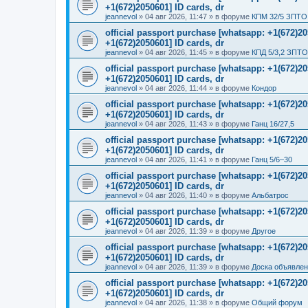
+1(672)2050601] ID cards, dr
jeannevol
»
04 авг 2026, 11:47
» в форуме
КПМ 32/5 ЗПТО 
official passport purchase [whatsapp: +1(672)
+1(672)2050601] ID cards, dr
jeannevol
»
04 авг 2026, 11:45
» в форуме
КПД 5/3,2 ЗПТО
official passport purchase [whatsapp: +1(672)
+1(672)2050601] ID cards, dr
jeannevol
»
04 авг 2026, 11:44
» в форуме
Кондор
official passport purchase [whatsapp: +1(672)
+1(672)2050601] ID cards, dr
jeannevol
»
04 авг 2026, 11:43
» в форуме
Ганц 16/27,5
official passport purchase [whatsapp: +1(672)
+1(672)2050601] ID cards, dr
jeannevol
»
04 авг 2026, 11:41
» в форуме
Ганц 5/6–30
official passport purchase [whatsapp: +1(672)
+1(672)2050601] ID cards, dr
jeannevol
»
04 авг 2026, 11:40
» в форуме
Альбатрос
official passport purchase [whatsapp: +1(672)
+1(672)2050601] ID cards, dr
jeannevol
»
04 авг 2026, 11:39
» в форуме
Другое
official passport purchase [whatsapp: +1(672)
+1(672)2050601] ID cards, dr
jeannevol
»
04 авг 2026, 11:39
» в форуме
Доска объявле
official passport purchase [whatsapp: +1(672)
+1(672)2050601] ID cards, dr
jeannevol
»
04 авг 2026, 11:38
» в форуме
Общий форум