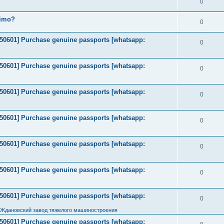
0
timo?
0
2050601] Purchase genuine passports [whatsapp:
0
2050601] Purchase genuine passports [whatsapp:
0
2050601] Purchase genuine passports [whatsapp:
0
2050601] Purchase genuine passports [whatsapp:
0
2050601] Purchase genuine passports [whatsapp:
0
2050601] Purchase genuine passports [whatsapp:
0
2050601] Purchase genuine passports [whatsapp:
0
 Ждановский завод тяжелого машиностроения
2050601] Purchase genuine passports [whatsapp: