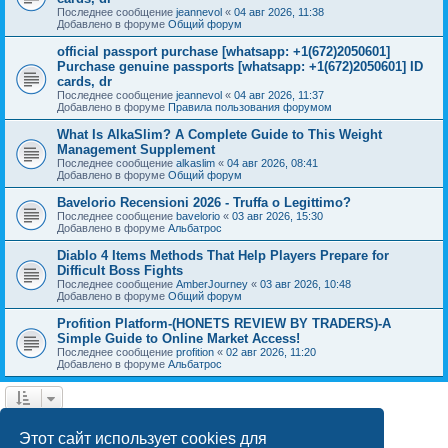
Последнее сообщение
jeannevol
«
04 авг 2026, 11:38
Добавлено в форуме
Общий форум
official passport purchase [whatsapp: +1(672)2050601]
Purchase genuine passports [whatsapp: +1(672)2050601] ID
cards, dr
Последнее сообщение
jeannevol
«
04 авг 2026, 11:37
Добавлено в форуме
Правила пользования форумом
What Is AlkaSlim? A Complete Guide to This Weight
Management Supplement
Последнее сообщение
alkaslim
«
04 авг 2026, 08:41
Добавлено в форуме
Общий форум
Bavelorio Recensioni 2026 - Truffa o Legittimo?
Последнее сообщение
bavelorio
«
03 авг 2026, 15:30
Добавлено в форуме
Альбатрос
Diablo 4 Items Methods That Help Players Prepare for
Difficult Boss Fights
Последнее сообщение
AmberJourney
«
03 авг 2026, 10:48
Добавлено в форуме
Общий форум
Profition Platform-(HONETS REVIEW BY TRADERS)-A
Simple Guide to Online Market Access!
Последнее сообщение
profition
«
02 авг 2026, 11:20
Добавлено в форуме
Альбатрос
1
2
След.
Найдено 42 результата
Этот сайт использует cookies для