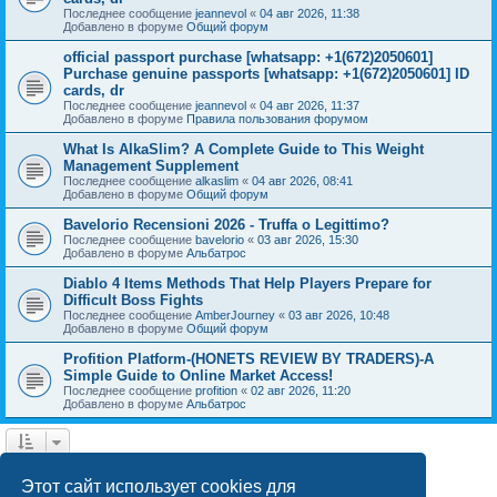
Последнее сообщение
jeannevol
«
04 авг 2026, 11:38
Добавлено в форуме
Общий форум
official passport purchase [whatsapp: +1(672)2050601]
Purchase genuine passports [whatsapp: +1(672)2050601] ID
cards, dr
Последнее сообщение
jeannevol
«
04 авг 2026, 11:37
Добавлено в форуме
Правила пользования форумом
What Is AlkaSlim? A Complete Guide to This Weight
Management Supplement
Последнее сообщение
alkaslim
«
04 авг 2026, 08:41
Добавлено в форуме
Общий форум
Bavelorio Recensioni 2026 - Truffa o Legittimo?
Последнее сообщение
bavelorio
«
03 авг 2026, 15:30
Добавлено в форуме
Альбатрос
Diablo 4 Items Methods That Help Players Prepare for
Difficult Boss Fights
Последнее сообщение
AmberJourney
«
03 авг 2026, 10:48
Добавлено в форуме
Общий форум
Profition Platform-(HONETS REVIEW BY TRADERS)-A
Simple Guide to Online Market Access!
Последнее сообщение
profition
«
02 авг 2026, 11:20
Добавлено в форуме
Альбатрос
1
2
След.
Найдено 42 результата
Этот сайт использует cookies для