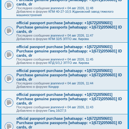
cards, dr
Последнее сообщение
jeannevol
«
04 авг 2026, 11:48
Добавлено в форуме
КПМ 40-27-10,5 Ждановский завод тяжелого
машиностроения
official passport purchase [whatsapp: +1(672)2050601]
Purchase genuine passports [whatsapp: +1(672)2050601] ID
cards, dr
Последнее сообщение
jeannevol
«
04 авг 2026, 11:47
Добавлено в форуме
КПМ 32/5 ЗПТО им. Кирова
official passport purchase [whatsapp: +1(672)2050601]
Purchase genuine passports [whatsapp: +1(672)2050601] ID
cards, dr
Последнее сообщение
jeannevol
«
04 авг 2026, 11:45
Добавлено в форуме
КПД 5/3,2 ЗПТО им. Кирова
official passport purchase [whatsapp: +1(672)2050601]
Purchase genuine passports [whatsapp: +1(672)2050601] ID
cards, dr
Последнее сообщение
jeannevol
«
04 авг 2026, 11:44
Добавлено в форуме
Кондор
official passport purchase [whatsapp: +1(672)2050601]
Purchase genuine passports [whatsapp: +1(672)2050601] ID
cards, dr
Последнее сообщение
jeannevol
«
04 авг 2026, 11:43
Добавлено в форуме
Ганц 16/27,5
official passport purchase [whatsapp: +1(672)2050601]
Purchase genuine passports [whatsapp: +1(672)2050601] ID
cards, dr