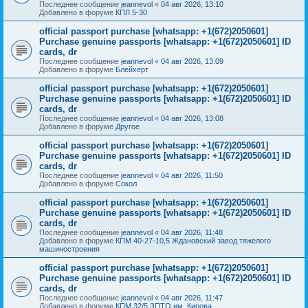
Последнее сообщение
jeannevol
«
04 авг 2026, 13:10
Добавлено в форуме
КПЛ 5-30
official passport purchase [whatsapp: +1(672)2050601]
Purchase genuine passports [whatsapp: +1(672)2050601] ID
cards, dr
Последнее сообщение
jeannevol
«
04 авг 2026, 13:09
Добавлено в форуме
Блейхерт
official passport purchase [whatsapp: +1(672)2050601]
Purchase genuine passports [whatsapp: +1(672)2050601] ID
cards, dr
Последнее сообщение
jeannevol
«
04 авг 2026, 13:08
Добавлено в форуме
Другое
official passport purchase [whatsapp: +1(672)2050601]
Purchase genuine passports [whatsapp: +1(672)2050601] ID
cards, dr
Последнее сообщение
jeannevol
«
04 авг 2026, 11:50
Добавлено в форуме
Сокол
official passport purchase [whatsapp: +1(672)2050601]
Purchase genuine passports [whatsapp: +1(672)2050601] ID
cards, dr
Последнее сообщение
jeannevol
«
04 авг 2026, 11:48
Добавлено в форуме
КПМ 40-27-10,5 Ждановский завод тяжелого
машиностроения
official passport purchase [whatsapp: +1(672)2050601]
Purchase genuine passports [whatsapp: +1(672)2050601] ID
cards, dr
Последнее сообщение
jeannevol
«
04 авг 2026, 11:47
Добавлено в форуме
КПМ 32/5 ЗПТО им. Кирова