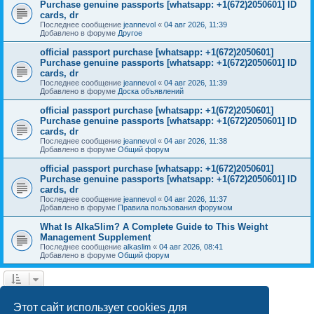
Purchase genuine passports [whatsapp: +1(672)2050601] ID
cards, dr
Последнее сообщение
jeannevol
«
04 авг 2026, 11:39
Добавлено в форуме
Другое
official passport purchase [whatsapp: +1(672)2050601]
Purchase genuine passports [whatsapp: +1(672)2050601] ID
cards, dr
Последнее сообщение
jeannevol
«
04 авг 2026, 11:39
Добавлено в форуме
Доска объявлений
official passport purchase [whatsapp: +1(672)2050601]
Purchase genuine passports [whatsapp: +1(672)2050601] ID
cards, dr
Последнее сообщение
jeannevol
«
04 авг 2026, 11:38
Добавлено в форуме
Общий форум
official passport purchase [whatsapp: +1(672)2050601]
Purchase genuine passports [whatsapp: +1(672)2050601] ID
cards, dr
Последнее сообщение
jeannevol
«
04 авг 2026, 11:37
Добавлено в форуме
Правила пользования форумом
What Is AlkaSlim? A Complete Guide to This Weight
Management Supplement
Последнее сообщение
alkaslim
«
04 авг 2026, 08:41
Добавлено в форуме
Общий форум
1
2
След.
Найдено 42 результата
Этот сайт использует cookies для