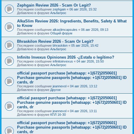
Zephgain Review 2026 - Scam Or Legit?
Последнее сообщение
zephgain
«
06 авг 2026, 15:32
Добавлено в форуме
Альбатрос
AlkaSlim Review 2026: Ingredients, Benefits, Safety & What
to Know
Последнее сообщение
alkaslimcapsules
«
06 авг 2026, 09:13
Добавлено в форуме
Общий форум
Bhraskilon Review 2026 - Scam Or Legit?
Последнее сообщение
bhraskilon
«
05 авг 2026, 15:42
Добавлено в форуме
Альбатрос
Infinito Invexus Opiniones 2026 -¿Estafa o legítimo?
Последнее сообщение
infinitoinvexus
«
04 авг 2026, 15:50
Добавлено в форуме
Альбатрос
official passport purchase [whatsapp: +1(672)2050601]
Purchase genuine passports [whatsapp: +1(672)2050601] ID
cards, dr
Последнее сообщение
jeannevol
«
04 авг 2026, 13:12
Добавлено в форуме
Другое
official passport purchase [whatsapp: +1(672)2050601]
Purchase genuine passports [whatsapp: +1(672)2050601] ID
cards, dr
Последнее сообщение
jeannevol
«
04 авг 2026, 13:11
Добавлено в форуме
КПЛ 16-30
official passport purchase [whatsapp: +1(672)2050601]
Purchase genuine passports [whatsapp: +1(672)2050601] ID
cards, dr