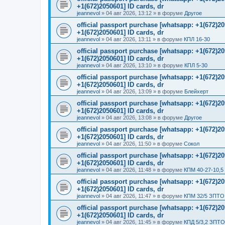
+1(672)2050601] ID cards, dr
jeannevol
»
04 авг 2026, 13:12
» в форуме
Другое
official passport purchase [whatsapp: +1(672)
+1(672)2050601] ID cards, dr
jeannevol
»
04 авг 2026, 13:11
» в форуме
КПЛ 16-30
official passport purchase [whatsapp: +1(672)
+1(672)2050601] ID cards, dr
jeannevol
»
04 авг 2026, 13:10
» в форуме
КПЛ 5-30
official passport purchase [whatsapp: +1(672)
+1(672)2050601] ID cards, dr
jeannevol
»
04 авг 2026, 13:09
» в форуме
Блейхерт
official passport purchase [whatsapp: +1(672)
+1(672)2050601] ID cards, dr
jeannevol
»
04 авг 2026, 13:08
» в форуме
Другое
official passport purchase [whatsapp: +1(672)
+1(672)2050601] ID cards, dr
jeannevol
»
04 авг 2026, 11:50
» в форуме
Сокол
official passport purchase [whatsapp: +1(672)
+1(672)2050601] ID cards, dr
jeannevol
»
04 авг 2026, 11:48
» в форуме
КПМ 40-27-10,5
official passport purchase [whatsapp: +1(672)
+1(672)2050601] ID cards, dr
jeannevol
»
04 авг 2026, 11:47
» в форуме
КПМ 32/5 ЗПТО 
official passport purchase [whatsapp: +1(672)
+1(672)2050601] ID cards, dr
jeannevol
»
04 авг 2026, 11:45
» в форуме
КПД 5/3,2 ЗПТО