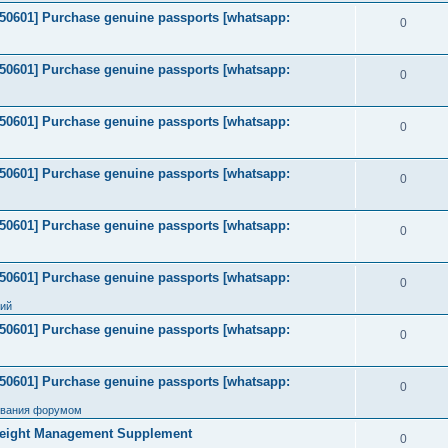
2050601] Purchase genuine passports [whatsapp:
0
2050601] Purchase genuine passports [whatsapp:
0
2050601] Purchase genuine passports [whatsapp:
0
2050601] Purchase genuine passports [whatsapp:
0
2050601] Purchase genuine passports [whatsapp:
0
2050601] Purchase genuine passports [whatsapp:
0
ний
2050601] Purchase genuine passports [whatsapp:
0
2050601] Purchase genuine passports [whatsapp:
0
ования форумом
Weight Management Supplement
0