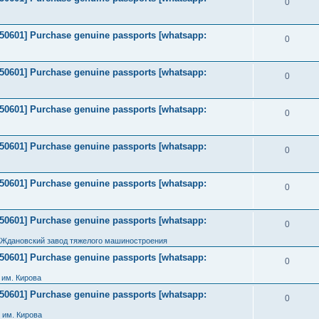
0
2050601] Purchase genuine passports [whatsapp:
0
2050601] Purchase genuine passports [whatsapp:
0
2050601] Purchase genuine passports [whatsapp:
0
2050601] Purchase genuine passports [whatsapp:
0
2050601] Purchase genuine passports [whatsapp:
0
2050601] Purchase genuine passports [whatsapp:
0
 Ждановский завод тяжелого машиностроения
2050601] Purchase genuine passports [whatsapp:
0
им. Кирова
2050601] Purchase genuine passports [whatsapp:
0
 им. Кирова