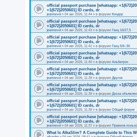
official passport purchase [whatsapp: +1(672)
+1(672)2050601] ID cards, dr
jeannevol
»
04 авг 2026, 11:44
» в форуме
Кондор
official passport purchase [whatsapp: +1(672)
+1(672)2050601] ID cards, dr
jeannevol
»
04 авг 2026, 11:43
» в форуме
Ганц 16/27,5
official passport purchase [whatsapp: +1(672)
+1(672)2050601] ID cards, dr
jeannevol
»
04 авг 2026, 11:41
» в форуме
Ганц 5/6–30
official passport purchase [whatsapp: +1(672)
+1(672)2050601] ID cards, dr
jeannevol
»
04 авг 2026, 11:40
» в форуме
Альбатрос
official passport purchase [whatsapp: +1(672)
+1(672)2050601] ID cards, dr
jeannevol
»
04 авг 2026, 11:39
» в форуме
Другое
official passport purchase [whatsapp: +1(672)
+1(672)2050601] ID cards, dr
jeannevol
»
04 авг 2026, 11:39
» в форуме
Доска объявле
official passport purchase [whatsapp: +1(672)
+1(672)2050601] ID cards, dr
jeannevol
»
04 авг 2026, 11:38
» в форуме
Общий форум
official passport purchase [whatsapp: +1(672)
+1(672)2050601] ID cards, dr
jeannevol
»
04 авг 2026, 11:37
» в форуме
Правила польз
What Is AlkaSlim? A Complete Guide to This 
alkaslim
»
04 авг 2026, 08:41
» в форуме
Общий форум