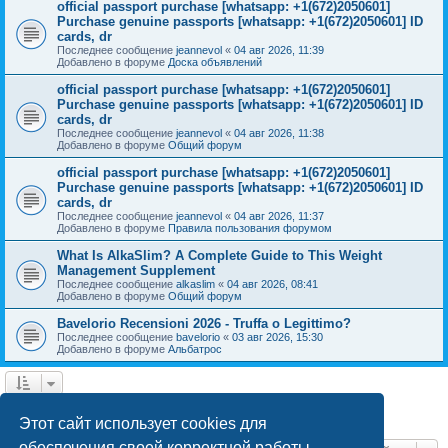
official passport purchase [whatsapp: +1(672)2050601]
Purchase genuine passports [whatsapp: +1(672)2050601] ID
cards, dr
Последнее сообщение
jeannevol
«
04 авг 2026, 11:39
Добавлено в форуме
Доска объявлений
official passport purchase [whatsapp: +1(672)2050601]
Purchase genuine passports [whatsapp: +1(672)2050601] ID
cards, dr
Последнее сообщение
jeannevol
«
04 авг 2026, 11:38
Добавлено в форуме
Общий форум
official passport purchase [whatsapp: +1(672)2050601]
Purchase genuine passports [whatsapp: +1(672)2050601] ID
cards, dr
Последнее сообщение
jeannevol
«
04 авг 2026, 11:37
Добавлено в форуме
Правила пользования форумом
What Is AlkaSlim? A Complete Guide to This Weight
Management Supplement
Последнее сообщение
alkaslim
«
04 авг 2026, 08:41
Добавлено в форуме
Общий форум
Bavelorio Recensioni 2026 - Truffa o Legittimo?
Последнее сообщение
bavelorio
«
03 авг 2026, 15:30
Добавлено в форуме
Альбатрос
1
2
След.
Найдено 43 результата
Этот сайт использует cookies для
обеспечения своей корректной работы.