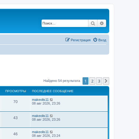
Поиск
Расширенный по
Регистрация
Вход
1
2
3
След.
Найдено 54 результата
ПРОСМОТРЫ
ПОСЛЕДНЕЕ СООБЩЕНИЕ
makeolis11
70
08 авг 2026, 23:26
makeolis11
43
08 авг 2026, 23:26
makeolis11
46
08 авг 2026, 23:24