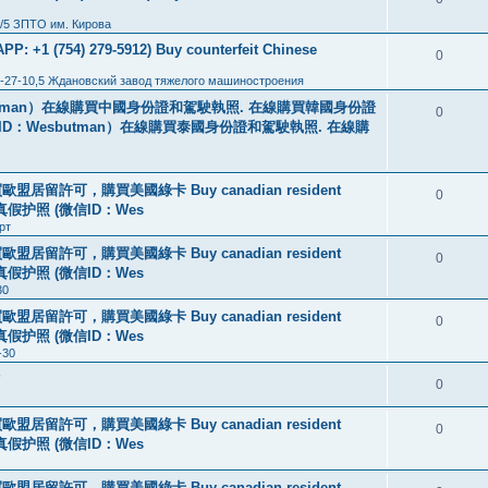
/5 ЗПТО им. Кирова
: +1 (754) 279-5912) Buy counterfeit Chinese
0
-27-10,5 Ждановский завод тяжелого машиностроения
tman）在線購買中國身份證和駕駛執照. 在線購買韓國身份證
0
ID：Wesbutman）在線購買泰國身份證和駕駛執照. 在線購
盟居留許可，購買美國綠卡 Buy canadian resident
0
线购买真假护照 (微信ID：Wes
рт
盟居留許可，購買美國綠卡 Buy canadian resident
0
线购买真假护照 (微信ID：Wes
30
盟居留許可，購買美國綠卡 Buy canadian resident
0
线购买真假护照 (微信ID：Wes
-30
?
0
盟居留許可，購買美國綠卡 Buy canadian resident
0
线购买真假护照 (微信ID：Wes
盟居留許可，購買美國綠卡 Buy canadian resident