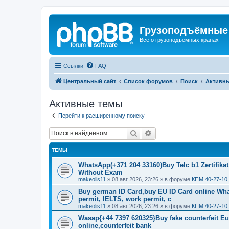
Грузоподъёмные
Всё о грузоподъёмных кранах
Ссылки
FAQ
Центральный сайт
Список форумов
Поиск
Активн
Активные темы
Перейти к расширенному поиску
Поиск
Расширенный поиск
ТЕМЫ
WhatsApp(+371 204 33160)Buy Telc b1 Zertifikat
Without Exam
makeolis11
»
08 авг 2026, 23:26
» в форуме
КПМ 40-27-10
Buy german ID Card,buy EU ID Card online Wha
permit, IELTS, work permit, c
makeolis11
»
08 авг 2026, 23:26
» в форуме
КПМ 40-27-10
Wasap{+44 7397 620325}Buy fake counterfeit E
online,counterfeit bank