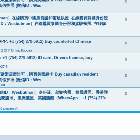
0
线购买真假护照 (微信ID：Wes
tman）在線購買中國身份證和駕駛執照. 在線購買韓國身份證
0
ID：Wesbutman）在線購買泰國身份證和駕駛執照. 在線購
: +1 (754) 279-5912) Buy counterfeit Chinese
0
3,2 ЗПТО им. Кирова
+1 (754) 279-5912) ID card, Drivers license, buy
0
/27,5
盟居留許可，購買美國綠卡 Buy canadian resident
0
线购买真假护照 (微信ID：Wes
рос
ID：Wesbutman）身份证、驾驶执照、韓國護照、香港護
0
澳洲護照、英國護照（WhatsApp：+1 (754) 279-
объявлений