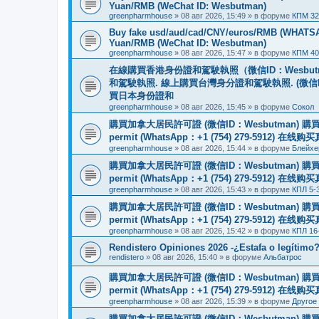
Yuan/RMB (WeChat ID: Wesbutman)
greenpharmhouse
»
08 авг 2026, 15:49
» в форуме
КПМ 32
Buy fake usd/aud/cad/CNY/euros/RMB (WHATSAPP
Yuan/RMB (WeChat ID: Wesbutman)
greenpharmhouse
»
08 авг 2026, 15:47
» в форуме
КПМ 40
在線購買香港身份證和駕駛執照（微信ID：Wesbu
和駕駛執照. 線上購買台灣身分證和駕駛執照. (微信
買日本身份證和
greenpharmhouse
»
08 авг 2026, 15:45
» в форуме
Сокол
購買加拿大居民許可證 (微信ID：Wesbutman) 購買歐
permit (WhatsApp：+1 (754) 279-5912) 在
greenpharmhouse
»
08 авг 2026, 15:44
» в форуме
Блейхе
購買加拿大居民許可證 (微信ID：Wesbutman) 購買歐
permit (WhatsApp：+1 (754) 279-5912) 在
greenpharmhouse
»
08 авг 2026, 15:43
» в форуме
КПЛ 5-
購買加拿大居民許可證 (微信ID：Wesbutman) 購買歐
permit (WhatsApp：+1 (754) 279-5912) 在
greenpharmhouse
»
08 авг 2026, 15:42
» в форуме
КПЛ 16
Rendistero Opiniones 2026 -¿Estafa o legítimo
rendistero
»
08 авг 2026, 15:40
» в форуме
Альбатрос
購買加拿大居民許可證 (微信ID：Wesbutman) 購買歐
permit (WhatsApp：+1 (754) 279-5912) 在
greenpharmhouse
»
08 авг 2026, 15:39
» в форуме
Другое
購買加拿大居民許可證 (微信ID：Wesbutman) 購買歐