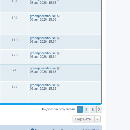
131
08 авг 2026, 15:35
greenpharmhouse
132
08 авг 2026, 15:35
greenpharmhouse
119
08 авг 2026, 15:34
greenpharmhouse
126
08 авг 2026, 15:34
greenpharmhouse
74
08 авг 2026, 15:33
greenpharmhouse
127
08 авг 2026, 15:32
1
2
3
След.
Найдено 54 результата
Перейти