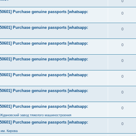
0
2050601] Purchase genuine passports [whatsapp:
0
2050601] Purchase genuine passports [whatsapp:
0
2050601] Purchase genuine passports [whatsapp:
0
2050601] Purchase genuine passports [whatsapp:
0
2050601] Purchase genuine passports [whatsapp:
0
2050601] Purchase genuine passports [whatsapp:
0
2050601] Purchase genuine passports [whatsapp:
0
 Ждановский завод тяжелого машиностроения
2050601] Purchase genuine passports [whatsapp:
0
им. Кирова