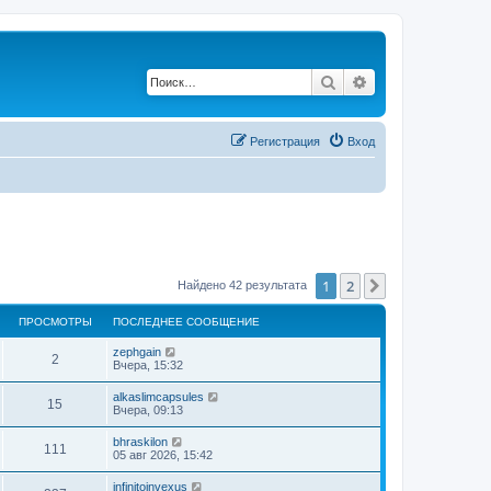
Поиск
Расширенный по
Регистрация
Вход
1
2
След.
Найдено 42 результата
ПРОСМОТРЫ
ПОСЛЕДНЕЕ СООБЩЕНИЕ
zephgain
2
Вчера, 15:32
alkaslimcapsules
15
Вчера, 09:13
bhraskilon
111
05 авг 2026, 15:42
infinitoinvexus