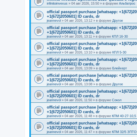
infinitoinvexus
»
04 авг 2026, 15:50
» в форуме
Альбатрос
official passport purchase [whatsapp: +1(672)
+1(672)2050601] ID cards, dr
jeannevol
»
04 авг 2026, 13:12
» в форуме
Другое
official passport purchase [whatsapp: +1(672)
+1(672)2050601] ID cards, dr
jeannevol
»
04 авг 2026, 13:11
» в форуме
КПЛ 16-30
official passport purchase [whatsapp: +1(672)
+1(672)2050601] ID cards, dr
jeannevol
»
04 авг 2026, 13:10
» в форуме
КПЛ 5-30
official passport purchase [whatsapp: +1(672)
+1(672)2050601] ID cards, dr
jeannevol
»
04 авг 2026, 13:09
» в форуме
Блейхерт
official passport purchase [whatsapp: +1(672)
+1(672)2050601] ID cards, dr
jeannevol
»
04 авг 2026, 13:08
» в форуме
Другое
official passport purchase [whatsapp: +1(672)
+1(672)2050601] ID cards, dr
jeannevol
»
04 авг 2026, 11:50
» в форуме
Сокол
official passport purchase [whatsapp: +1(672)
+1(672)2050601] ID cards, dr
jeannevol
»
04 авг 2026, 11:48
» в форуме
КПМ 40-27-10,5
official passport purchase [whatsapp: +1(672)
+1(672)2050601] ID cards, dr
jeannevol
»
04 авг 2026, 11:47
» в форуме
КПМ 32/5 ЗПТО 