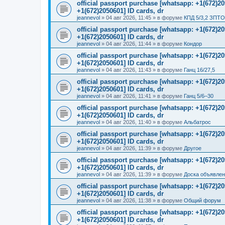
official passport purchase [whatsapp: +1(672)
+1(672)2050601] ID cards, dr
jeannevol
»
04 авг 2026, 11:45
» в форуме
КПД 5/3,2 ЗПТО
official passport purchase [whatsapp: +1(672)
+1(672)2050601] ID cards, dr
jeannevol
»
04 авг 2026, 11:44
» в форуме
Кондор
official passport purchase [whatsapp: +1(672)
+1(672)2050601] ID cards, dr
jeannevol
»
04 авг 2026, 11:43
» в форуме
Ганц 16/27,5
official passport purchase [whatsapp: +1(672)
+1(672)2050601] ID cards, dr
jeannevol
»
04 авг 2026, 11:41
» в форуме
Ганц 5/6–30
official passport purchase [whatsapp: +1(672)
+1(672)2050601] ID cards, dr
jeannevol
»
04 авг 2026, 11:40
» в форуме
Альбатрос
official passport purchase [whatsapp: +1(672)
+1(672)2050601] ID cards, dr
jeannevol
»
04 авг 2026, 11:39
» в форуме
Другое
official passport purchase [whatsapp: +1(672)
+1(672)2050601] ID cards, dr
jeannevol
»
04 авг 2026, 11:39
» в форуме
Доска объявле
official passport purchase [whatsapp: +1(672)
+1(672)2050601] ID cards, dr
jeannevol
»
04 авг 2026, 11:38
» в форуме
Общий форум
official passport purchase [whatsapp: +1(672)
+1(672)2050601] ID cards, dr