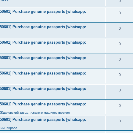
0
2050601] Purchase genuine passports [whatsapp:
0
2050601] Purchase genuine passports [whatsapp:
0
2050601] Purchase genuine passports [whatsapp:
0
2050601] Purchase genuine passports [whatsapp:
0
2050601] Purchase genuine passports [whatsapp:
0
2050601] Purchase genuine passports [whatsapp:
0
2050601] Purchase genuine passports [whatsapp:
0
 Ждановский завод тяжелого машиностроения
2050601] Purchase genuine passports [whatsapp:
0
им. Кирова