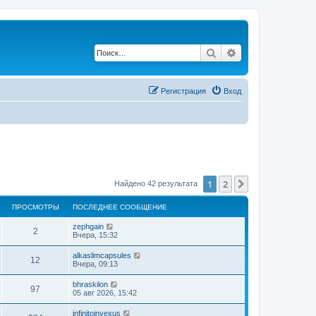
Поиск
Расширенный по
Регистрация
Вход
1
2
След.
Найдено 42 результата
ПРОСМОТРЫ
ПОСЛЕДНЕЕ СООБЩЕНИЕ
zephgain
2
Вчера, 15:32
alkaslimcapsules
12
Вчера, 09:13
bhraskilon
97
05 авг 2026, 15:42
infinitoinvexus