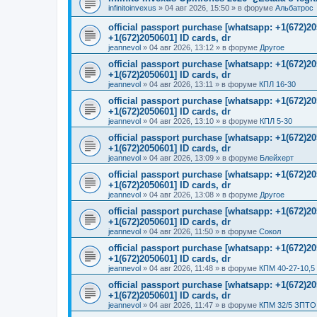
infinitoinvexus
»
04 авг 2026, 15:50
» в форуме
Альбатрос
official passport purchase [whatsapp: +1(672)
+1(672)2050601] ID cards, dr
jeannevol
»
04 авг 2026, 13:12
» в форуме
Другое
official passport purchase [whatsapp: +1(672)
+1(672)2050601] ID cards, dr
jeannevol
»
04 авг 2026, 13:11
» в форуме
КПЛ 16-30
official passport purchase [whatsapp: +1(672)
+1(672)2050601] ID cards, dr
jeannevol
»
04 авг 2026, 13:10
» в форуме
КПЛ 5-30
official passport purchase [whatsapp: +1(672)
+1(672)2050601] ID cards, dr
jeannevol
»
04 авг 2026, 13:09
» в форуме
Блейхерт
official passport purchase [whatsapp: +1(672)
+1(672)2050601] ID cards, dr
jeannevol
»
04 авг 2026, 13:08
» в форуме
Другое
official passport purchase [whatsapp: +1(672)
+1(672)2050601] ID cards, dr
jeannevol
»
04 авг 2026, 11:50
» в форуме
Сокол
official passport purchase [whatsapp: +1(672)
+1(672)2050601] ID cards, dr
jeannevol
»
04 авг 2026, 11:48
» в форуме
КПМ 40-27-10,5
official passport purchase [whatsapp: +1(672)
+1(672)2050601] ID cards, dr
jeannevol
»
04 авг 2026, 11:47
» в форуме
КПМ 32/5 ЗПТО 