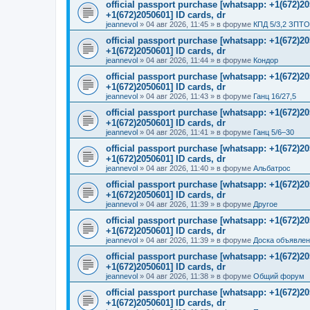
official passport purchase [whatsapp: +1(672)
+1(672)2050601] ID cards, dr
jeannevol
»
04 авг 2026, 11:45
» в форуме
КПД 5/3,2 ЗПТО
official passport purchase [whatsapp: +1(672)
+1(672)2050601] ID cards, dr
jeannevol
»
04 авг 2026, 11:44
» в форуме
Кондор
official passport purchase [whatsapp: +1(672)
+1(672)2050601] ID cards, dr
jeannevol
»
04 авг 2026, 11:43
» в форуме
Ганц 16/27,5
official passport purchase [whatsapp: +1(672)
+1(672)2050601] ID cards, dr
jeannevol
»
04 авг 2026, 11:41
» в форуме
Ганц 5/6–30
official passport purchase [whatsapp: +1(672)
+1(672)2050601] ID cards, dr
jeannevol
»
04 авг 2026, 11:40
» в форуме
Альбатрос
official passport purchase [whatsapp: +1(672)
+1(672)2050601] ID cards, dr
jeannevol
»
04 авг 2026, 11:39
» в форуме
Другое
official passport purchase [whatsapp: +1(672)
+1(672)2050601] ID cards, dr
jeannevol
»
04 авг 2026, 11:39
» в форуме
Доска объявле
official passport purchase [whatsapp: +1(672)
+1(672)2050601] ID cards, dr
jeannevol
»
04 авг 2026, 11:38
» в форуме
Общий форум
official passport purchase [whatsapp: +1(672)
+1(672)2050601] ID cards, dr