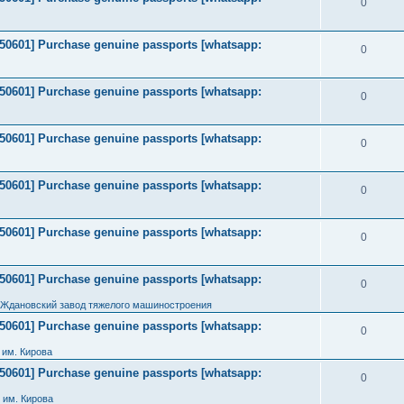
0
2050601] Purchase genuine passports [whatsapp:
0
2050601] Purchase genuine passports [whatsapp:
0
2050601] Purchase genuine passports [whatsapp:
0
2050601] Purchase genuine passports [whatsapp:
0
2050601] Purchase genuine passports [whatsapp:
0
2050601] Purchase genuine passports [whatsapp:
0
 Ждановский завод тяжелого машиностроения
2050601] Purchase genuine passports [whatsapp:
0
им. Кирова
2050601] Purchase genuine passports [whatsapp:
0
 им. Кирова