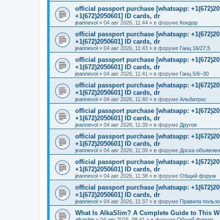
official passport purchase [whatsapp: +1(672)
+1(672)2050601] ID cards, dr
jeannevol
»
04 авг 2026, 11:44
» в форуме
Кондор
official passport purchase [whatsapp: +1(672)
+1(672)2050601] ID cards, dr
jeannevol
»
04 авг 2026, 11:43
» в форуме
Ганц 16/27,5
official passport purchase [whatsapp: +1(672)
+1(672)2050601] ID cards, dr
jeannevol
»
04 авг 2026, 11:41
» в форуме
Ганц 5/6–30
official passport purchase [whatsapp: +1(672)
+1(672)2050601] ID cards, dr
jeannevol
»
04 авг 2026, 11:40
» в форуме
Альбатрос
official passport purchase [whatsapp: +1(672)
+1(672)2050601] ID cards, dr
jeannevol
»
04 авг 2026, 11:39
» в форуме
Другое
official passport purchase [whatsapp: +1(672)
+1(672)2050601] ID cards, dr
jeannevol
»
04 авг 2026, 11:39
» в форуме
Доска объявле
official passport purchase [whatsapp: +1(672)
+1(672)2050601] ID cards, dr
jeannevol
»
04 авг 2026, 11:38
» в форуме
Общий форум
official passport purchase [whatsapp: +1(672)
+1(672)2050601] ID cards, dr
jeannevol
»
04 авг 2026, 11:37
» в форуме
Правила польз
What Is AlkaSlim? A Complete Guide to This 
alkaslim
»
04 авг 2026, 08:41
» в форуме
Общий форум