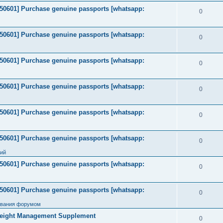
2050601] Purchase genuine passports [whatsapp:
0
2050601] Purchase genuine passports [whatsapp:
0
2050601] Purchase genuine passports [whatsapp:
0
2050601] Purchase genuine passports [whatsapp:
0
2050601] Purchase genuine passports [whatsapp:
0
2050601] Purchase genuine passports [whatsapp:
0
ний
2050601] Purchase genuine passports [whatsapp:
0
2050601] Purchase genuine passports [whatsapp:
0
ования форумом
Weight Management Supplement
0