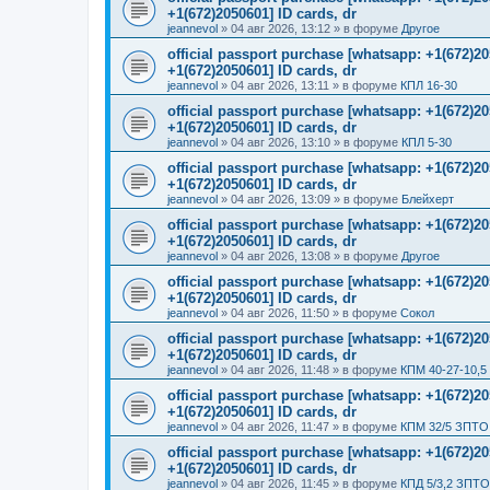
+1(672)2050601] ID cards, dr
jeannevol
»
04 авг 2026, 13:12
» в форуме
Другое
official passport purchase [whatsapp: +1(672)
+1(672)2050601] ID cards, dr
jeannevol
»
04 авг 2026, 13:11
» в форуме
КПЛ 16-30
official passport purchase [whatsapp: +1(672)
+1(672)2050601] ID cards, dr
jeannevol
»
04 авг 2026, 13:10
» в форуме
КПЛ 5-30
official passport purchase [whatsapp: +1(672)
+1(672)2050601] ID cards, dr
jeannevol
»
04 авг 2026, 13:09
» в форуме
Блейхерт
official passport purchase [whatsapp: +1(672)
+1(672)2050601] ID cards, dr
jeannevol
»
04 авг 2026, 13:08
» в форуме
Другое
official passport purchase [whatsapp: +1(672)
+1(672)2050601] ID cards, dr
jeannevol
»
04 авг 2026, 11:50
» в форуме
Сокол
official passport purchase [whatsapp: +1(672)
+1(672)2050601] ID cards, dr
jeannevol
»
04 авг 2026, 11:48
» в форуме
КПМ 40-27-10,5
official passport purchase [whatsapp: +1(672)
+1(672)2050601] ID cards, dr
jeannevol
»
04 авг 2026, 11:47
» в форуме
КПМ 32/5 ЗПТО 
official passport purchase [whatsapp: +1(672)
+1(672)2050601] ID cards, dr
jeannevol
»
04 авг 2026, 11:45
» в форуме
КПД 5/3,2 ЗПТО