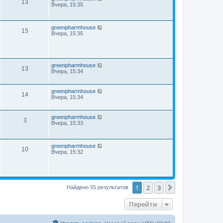
13
Вчера, 15:35
greenpharmhouse
15
Вчера, 15:35
greenpharmhouse
13
Вчера, 15:34
greenpharmhouse
14
Вчера, 15:34
greenpharmhouse
3
Вчера, 15:33
greenpharmhouse
10
Вчера, 15:32
1
2
3
След.
Найдено 55 результатов
Перейти