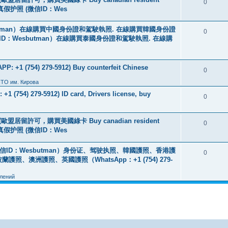
0
线购买真假护照 (微信ID：Wes
tman）在線購買中國身份證和駕駛執照. 在線購買韓國身份證
0
ID：Wesbutman）在線購買泰國身份證和駕駛執照. 在線購
: +1 (754) 279-5912) Buy counterfeit Chinese
0
ПТО им. Кирова
+1 (754) 279-5912) ID card, Drivers license, buy
0
盟居留許可，購買美國綠卡 Buy canadian resident
0
线购买真假护照 (微信ID：Wes
ID：Wesbutman）身份证、驾驶执照、韓國護照、香港護
0
澳洲護照、英國護照（WhatsApp：+1 (754) 279-
лений