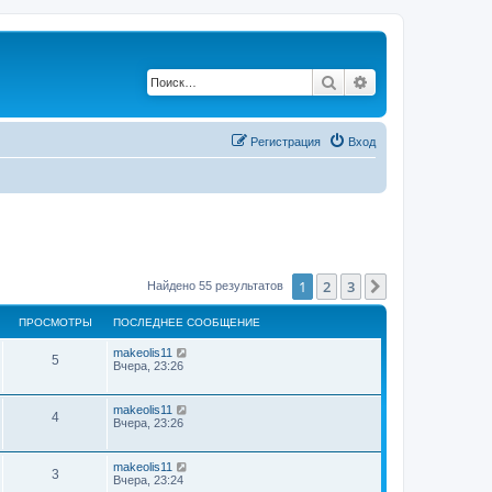
Поиск
Расширенный по
Регистрация
Вход
1
2
3
След.
Найдено 55 результатов
ПРОСМОТРЫ
ПОСЛЕДНЕЕ СООБЩЕНИЕ
makeolis11
5
Вчера, 23:26
makeolis11
4
Вчера, 23:26
makeolis11
3
Вчера, 23:24