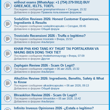
without exams (WhatsApp: +1 (754) 279-5912) BUY
GREE,NCE, IELTS, TOEFL
Последнее сообщение
greenpharmhouse
«
Сегодня, 15:32
Добавлено в форуме
Правила пользования форумом
SodaSlim Reviews 2026: Honest Customer Experiences,
Ingredients & Results
Последнее сообщение
sodaslimcapsules
«
Сегодня, 09:45
Добавлено в форуме
Общий форум
Trovicielo Recensioni 2026 - Truffa o legittimo?
Последнее сообщение
trovicielo
«
Вчера, 15:53
Добавлено в форуме
Альбатрос
KHAM PHA KHO TANG KY THUAT TAI PORTALKRAN VA
NHUNG BIEN DONG THOI TIET
Последнее сообщение
thoitiethomnayorgg
«
Вчера, 07:09
Добавлено в форуме
Другое
Zephgain Review 2026 - Scam Or Legit?
Последнее сообщение
zephgain
«
06 авг 2026, 15:32
Добавлено в форуме
Альбатрос
AlkaSlim Review 2026: Ingredients, Benefits, Safety & What
to Know
Последнее сообщение
alkaslimcapsules
«
06 авг 2026, 09:13
Добавлено в форуме
Общий форум
Bhraskilon Review 2026 - Scam Or Legit?
Последнее сообщение
bhraskilon
«
05 авг 2026, 15:42
Добавлено в форуме
Альбатрос
Infinito Invexus Opiniones 2026 -¿Estafa o legítimo?