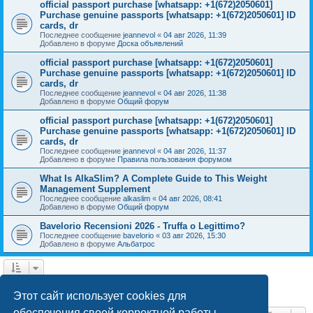
official passport purchase [whatsapp: +1(672)2050601]
Purchase genuine passports [whatsapp: +1(672)2050601] ID
cards, dr
Последнее сообщение
jeannevol
«
04 авг 2026, 11:39
Добавлено в форуме
Доска объявлений
official passport purchase [whatsapp: +1(672)2050601]
Purchase genuine passports [whatsapp: +1(672)2050601] ID
cards, dr
Последнее сообщение
jeannevol
«
04 авг 2026, 11:38
Добавлено в форуме
Общий форум
official passport purchase [whatsapp: +1(672)2050601]
Purchase genuine passports [whatsapp: +1(672)2050601] ID
cards, dr
Последнее сообщение
jeannevol
«
04 авг 2026, 11:37
Добавлено в форуме
Правила пользования форумом
What Is AlkaSlim? A Complete Guide to This Weight
Management Supplement
Последнее сообщение
alkaslim
«
04 авг 2026, 08:41
Добавлено в форуме
Общий форум
Bavelorio Recensioni 2026 - Truffa o Legittimo?
Последнее сообщение
bavelorio
«
03 авг 2026, 15:30
Добавлено в форуме
Альбатрос
1
2
След.
Найдено 42 результата
Этот сайт использует cookies для
обеспечения своей корректной работы.