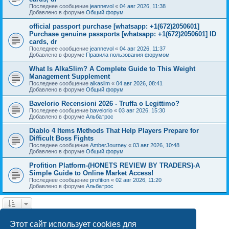
Последнее сообщение
jeannevol
«
04 авг 2026, 11:38
Добавлено в форуме
Общий форум
official passport purchase [whatsapp: +1(672)2050601]
Purchase genuine passports [whatsapp: +1(672)2050601] ID
cards, dr
Последнее сообщение
jeannevol
«
04 авг 2026, 11:37
Добавлено в форуме
Правила пользования форумом
What Is AlkaSlim? A Complete Guide to This Weight
Management Supplement
Последнее сообщение
alkaslim
«
04 авг 2026, 08:41
Добавлено в форуме
Общий форум
Bavelorio Recensioni 2026 - Truffa o Legittimo?
Последнее сообщение
bavelorio
«
03 авг 2026, 15:30
Добавлено в форуме
Альбатрос
Diablo 4 Items Methods That Help Players Prepare for
Difficult Boss Fights
Последнее сообщение
AmberJourney
«
03 авг 2026, 10:48
Добавлено в форуме
Общий форум
Profition Platform-(HONETS REVIEW BY TRADERS)-A
Simple Guide to Online Market Access!
Последнее сообщение
profition
«
02 авг 2026, 11:20
Добавлено в форуме
Альбатрос
1
2
3
4
След.
Найдено 77 результатов
Этот сайт использует cookies для