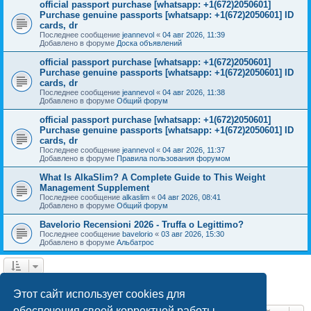
official passport purchase [whatsapp: +1(672)2050601]
Purchase genuine passports [whatsapp: +1(672)2050601] ID
cards, dr
Последнее сообщение
jeannevol
«
04 авг 2026, 11:39
Добавлено в форуме
Доска объявлений
official passport purchase [whatsapp: +1(672)2050601]
Purchase genuine passports [whatsapp: +1(672)2050601] ID
cards, dr
Последнее сообщение
jeannevol
«
04 авг 2026, 11:38
Добавлено в форуме
Общий форум
official passport purchase [whatsapp: +1(672)2050601]
Purchase genuine passports [whatsapp: +1(672)2050601] ID
cards, dr
Последнее сообщение
jeannevol
«
04 авг 2026, 11:37
Добавлено в форуме
Правила пользования форумом
What Is AlkaSlim? A Complete Guide to This Weight
Management Supplement
Последнее сообщение
alkaslim
«
04 авг 2026, 08:41
Добавлено в форуме
Общий форум
Bavelorio Recensioni 2026 - Truffa o Legittimo?
Последнее сообщение
bavelorio
«
03 авг 2026, 15:30
Добавлено в форуме
Альбатрос
1
2
След.
Найдено 43 результата
Этот сайт использует cookies для
обеспечения своей корректной работы.