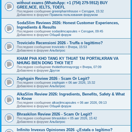
without exams (WhatsApp: +1 (754) 279-5912) BUY
GREE,NCE, IELTS, TOEFL
Последнее сообщение
greenpharmhouse
«
Сегодня, 15:32
Добавлено в форуме
Правила пользования форумом
SodaSlim Reviews 2026: Honest Customer Experiences,
Ingredients & Results
Последнее сообщение
sodaslimcapsules
«
Сегодня, 09:45
Добавлено в форуме
Общий форум
Trovicielo Recensioni 2026 - Truffa o legittimo?
Последнее сообщение
trovicielo
«
Вчера, 15:53
Добавлено в форуме
Альбатрос
KHAM PHA KHO TANG KY THUAT TAI PORTALKRAN VA
NHUNG BIEN DONG THOI TIET
Последнее сообщение
thoitiethomnayorgg
«
Вчера, 07:09
Добавлено в форуме
Другое
Zephgain Review 2026 - Scam Or Legit?
Последнее сообщение
zephgain
«
06 авг 2026, 15:32
Добавлено в форуме
Альбатрос
AlkaSlim Review 2026: Ingredients, Benefits, Safety & What
to Know
Последнее сообщение
alkaslimcapsules
«
06 авг 2026, 09:13
Добавлено в форуме
Общий форум
Bhraskilon Review 2026 - Scam Or Legit?
Последнее сообщение
bhraskilon
«
05 авг 2026, 15:42
Добавлено в форуме
Альбатрос
Infinito Invexus Opiniones 2026 -¿Estafa o legítimo?