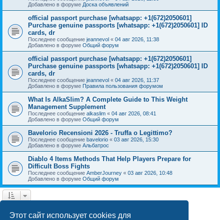
Добавлено в форуме
Доска объявлений
official passport purchase [whatsapp: +1(672)2050601]
Purchase genuine passports [whatsapp: +1(672)2050601] ID
cards, dr
Последнее сообщение
jeannevol
«
04 авг 2026, 11:38
Добавлено в форуме
Общий форум
official passport purchase [whatsapp: +1(672)2050601]
Purchase genuine passports [whatsapp: +1(672)2050601] ID
cards, dr
Последнее сообщение
jeannevol
«
04 авг 2026, 11:37
Добавлено в форуме
Правила пользования форумом
What Is AlkaSlim? A Complete Guide to This Weight
Management Supplement
Последнее сообщение
alkaslim
«
04 авг 2026, 08:41
Добавлено в форуме
Общий форум
Bavelorio Recensioni 2026 - Truffa o Legittimo?
Последнее сообщение
bavelorio
«
03 авг 2026, 15:30
Добавлено в форуме
Альбатрос
Diablo 4 Items Methods That Help Players Prepare for
Difficult Boss Fights
Последнее сообщение
AmberJourney
«
03 авг 2026, 10:48
Добавлено в форуме
Общий форум
1
2
След.
Найдено 43 результата
Этот сайт использует cookies для