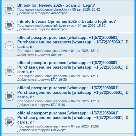
Bhraskilon Review 2026 - Scam Or Legit?
Последнее сообщение
bhraskilon
«
05 авг 2026, 15:42
Добавлено в форуме
Альбатрос
Infinito Invexus Opiniones 2026 -¿Estafa o legítimo?
Последнее сообщение
infinitoinvexus
«
04 авг 2026, 15:50
Добавлено в форуме
Альбатрос
official passport purchase [whatsapp: +1(672)2050601]
Purchase genuine passports [whatsapp: +1(672)2050601] ID
cards, dr
Последнее сообщение
jeannevol
«
04 авг 2026, 13:12
Добавлено в форуме
Другое
official passport purchase [whatsapp: +1(672)2050601]
Purchase genuine passports [whatsapp: +1(672)2050601] ID
cards, dr
Последнее сообщение
jeannevol
«
04 авг 2026, 13:11
Добавлено в форуме
КПЛ 16-30
official passport purchase [whatsapp: +1(672)2050601]
Purchase genuine passports [whatsapp: +1(672)2050601] ID
cards, dr
Последнее сообщение
jeannevol
«
04 авг 2026, 13:10
Добавлено в форуме
КПЛ 5-30
official passport purchase [whatsapp: +1(672)2050601]
Purchase genuine passports [whatsapp: +1(672)2050601] ID
cards, dr
Последнее сообщение
jeannevol
«
04 авг 2026, 13:09
Добавлено в форуме
Блейхерт