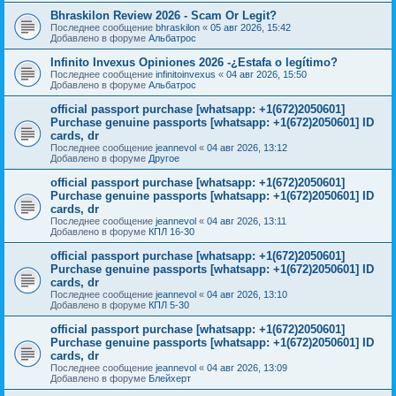
Bhraskilon Review 2026 - Scam Or Legit?
Последнее сообщение
bhraskilon
«
05 авг 2026, 15:42
Добавлено в форуме
Альбатрос
Infinito Invexus Opiniones 2026 -¿Estafa o legítimo?
Последнее сообщение
infinitoinvexus
«
04 авг 2026, 15:50
Добавлено в форуме
Альбатрос
official passport purchase [whatsapp: +1(672)2050601]
Purchase genuine passports [whatsapp: +1(672)2050601] ID
cards, dr
Последнее сообщение
jeannevol
«
04 авг 2026, 13:12
Добавлено в форуме
Другое
official passport purchase [whatsapp: +1(672)2050601]
Purchase genuine passports [whatsapp: +1(672)2050601] ID
cards, dr
Последнее сообщение
jeannevol
«
04 авг 2026, 13:11
Добавлено в форуме
КПЛ 16-30
official passport purchase [whatsapp: +1(672)2050601]
Purchase genuine passports [whatsapp: +1(672)2050601] ID
cards, dr
Последнее сообщение
jeannevol
«
04 авг 2026, 13:10
Добавлено в форуме
КПЛ 5-30
official passport purchase [whatsapp: +1(672)2050601]
Purchase genuine passports [whatsapp: +1(672)2050601] ID
cards, dr
Последнее сообщение
jeannevol
«
04 авг 2026, 13:09
Добавлено в форуме
Блейхерт