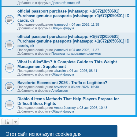
Добавлено в форуме
Доска объявлений
official passport purchase [whatsapp: +1(672)2050601]
Purchase genuine passports [whatsapp: +1(672)2050601] ID
cards, dr
Последнее сообщение
jeannevol
«
04 авг 2026, 11:38
Добавлено в форуме
Общий форум
official passport purchase [whatsapp: +1(672)2050601]
Purchase genuine passports [whatsapp: +1(672)2050601] ID
cards, dr
Последнее сообщение
jeannevol
«
04 авг 2026, 11:37
Добавлено в форуме
Правила пользования форумом
What Is AlkaSlim? A Complete Guide to This Weight
Management Supplement
Последнее сообщение
alkaslim
«
04 авг 2026, 08:41
Добавлено в форуме
Общий форум
Bavelorio Recensioni 2026 - Truffa o Legittimo?
Последнее сообщение
bavelorio
«
03 авг 2026, 15:30
Добавлено в форуме
Альбатрос
Diablo 4 Items Methods That Help Players Prepare for
Difficult Boss Fights
Последнее сообщение
AmberJourney
«
03 авг 2026, 10:48
Добавлено в форуме
Общий форум
1
2
След.
Найдено 43 результата
Этот сайт использует cookies для