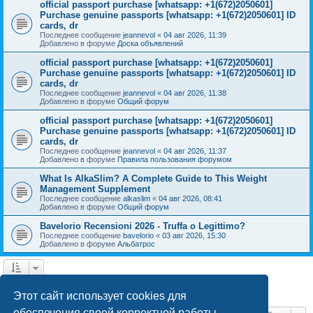
official passport purchase [whatsapp: +1(672)2050601]
Purchase genuine passports [whatsapp: +1(672)2050601] ID
cards, dr
Последнее сообщение
jeannevol
«
04 авг 2026, 11:39
Добавлено в форуме
Доска объявлений
official passport purchase [whatsapp: +1(672)2050601]
Purchase genuine passports [whatsapp: +1(672)2050601] ID
cards, dr
Последнее сообщение
jeannevol
«
04 авг 2026, 11:38
Добавлено в форуме
Общий форум
official passport purchase [whatsapp: +1(672)2050601]
Purchase genuine passports [whatsapp: +1(672)2050601] ID
cards, dr
Последнее сообщение
jeannevol
«
04 авг 2026, 11:37
Добавлено в форуме
Правила пользования форумом
What Is AlkaSlim? A Complete Guide to This Weight
Management Supplement
Последнее сообщение
alkaslim
«
04 авг 2026, 08:41
Добавлено в форуме
Общий форум
Bavelorio Recensioni 2026 - Truffa o Legittimo?
Последнее сообщение
bavelorio
«
03 авг 2026, 15:30
Добавлено в форуме
Альбатрос
1
2
След.
Найдено 42 результата
Этот сайт использует cookies для
обеспечения своей корректной работы.