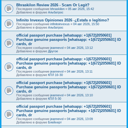
Bhraskilon Review 2026 - Scam Or Legit?
Последнее сообщение
bhraskilon
«
05 авг 2026, 15:42
Добавлено в форуме
Альбатрос
Infinito Invexus Opiniones 2026 -¿Estafa o legítimo?
Последнее сообщение
infinitoinvexus
«
04 авг 2026, 15:50
Добавлено в форуме
Альбатрос
official passport purchase [whatsapp: +1(672)2050601]
Purchase genuine passports [whatsapp: +1(672)2050601] ID
cards, dr
Последнее сообщение
jeannevol
«
04 авг 2026, 13:12
Добавлено в форуме
Другое
official passport purchase [whatsapp: +1(672)2050601]
Purchase genuine passports [whatsapp: +1(672)2050601] ID
cards, dr
Последнее сообщение
jeannevol
«
04 авг 2026, 13:11
Добавлено в форуме
КПЛ 16-30
official passport purchase [whatsapp: +1(672)2050601]
Purchase genuine passports [whatsapp: +1(672)2050601] ID
cards, dr
Последнее сообщение
jeannevol
«
04 авг 2026, 13:10
Добавлено в форуме
КПЛ 5-30
official passport purchase [whatsapp: +1(672)2050601]
Purchase genuine passports [whatsapp: +1(672)2050601] ID
cards, dr
Последнее сообщение
jeannevol
«
04 авг 2026, 13:09
Добавлено в форуме
Блейхерт