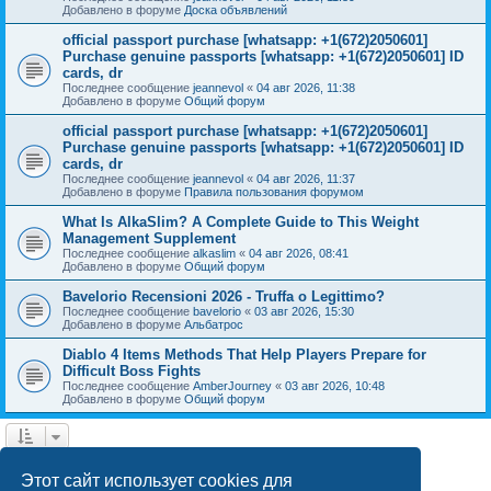
Добавлено в форуме
Доска объявлений
official passport purchase [whatsapp: +1(672)2050601]
Purchase genuine passports [whatsapp: +1(672)2050601] ID
cards, dr
Последнее сообщение
jeannevol
«
04 авг 2026, 11:38
Добавлено в форуме
Общий форум
official passport purchase [whatsapp: +1(672)2050601]
Purchase genuine passports [whatsapp: +1(672)2050601] ID
cards, dr
Последнее сообщение
jeannevol
«
04 авг 2026, 11:37
Добавлено в форуме
Правила пользования форумом
What Is AlkaSlim? A Complete Guide to This Weight
Management Supplement
Последнее сообщение
alkaslim
«
04 авг 2026, 08:41
Добавлено в форуме
Общий форум
Bavelorio Recensioni 2026 - Truffa o Legittimo?
Последнее сообщение
bavelorio
«
03 авг 2026, 15:30
Добавлено в форуме
Альбатрос
Diablo 4 Items Methods That Help Players Prepare for
Difficult Boss Fights
Последнее сообщение
AmberJourney
«
03 авг 2026, 10:48
Добавлено в форуме
Общий форум
1
2
След.
Найдено 43 результата
Этот сайт использует cookies для