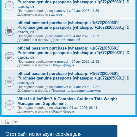
Purchase genuine passports [whatsapp: +1(672)2050601] ID
cards, dr
Последнее сообщение
jeannevol
«
04 авг 2026, 11:39
Добавлено в форуме
Другое
official passport purchase [whatsapp: +1(672)2050601]
Purchase genuine passports [whatsapp: +1(672)2050601] ID
cards, dr
Последнее сообщение
jeannevol
«
04 авг 2026, 11:39
Добавлено в форуме
Доска объявлений
official passport purchase [whatsapp: +1(672)2050601]
Purchase genuine passports [whatsapp: +1(672)2050601] ID
cards, dr
Последнее сообщение
jeannevol
«
04 авг 2026, 11:38
Добавлено в форуме
Общий форум
official passport purchase [whatsapp: +1(672)2050601]
Purchase genuine passports [whatsapp: +1(672)2050601] ID
cards, dr
Последнее сообщение
jeannevol
«
04 авг 2026, 11:37
Добавлено в форуме
Правила пользования форумом
What Is AlkaSlim? A Complete Guide to This Weight
Management Supplement
Последнее сообщение
alkaslim
«
04 авг 2026, 08:41
Добавлено в форуме
Общий форум
1
2
След.
Найдено 28 результатов
Этот сайт использует cookies для