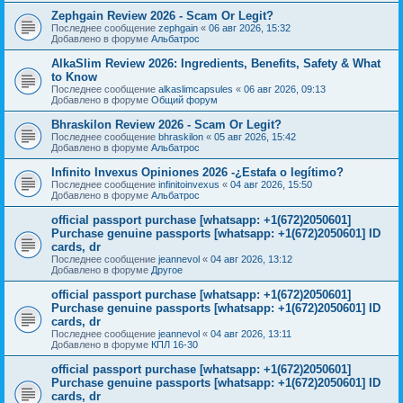
Zephgain Review 2026 - Scam Or Legit?
Последнее сообщение
zephgain
«
06 авг 2026, 15:32
Добавлено в форуме
Альбатрос
AlkaSlim Review 2026: Ingredients, Benefits, Safety & What
to Know
Последнее сообщение
alkaslimcapsules
«
06 авг 2026, 09:13
Добавлено в форуме
Общий форум
Bhraskilon Review 2026 - Scam Or Legit?
Последнее сообщение
bhraskilon
«
05 авг 2026, 15:42
Добавлено в форуме
Альбатрос
Infinito Invexus Opiniones 2026 -¿Estafa o legítimo?
Последнее сообщение
infinitoinvexus
«
04 авг 2026, 15:50
Добавлено в форуме
Альбатрос
official passport purchase [whatsapp: +1(672)2050601]
Purchase genuine passports [whatsapp: +1(672)2050601] ID
cards, dr
Последнее сообщение
jeannevol
«
04 авг 2026, 13:12
Добавлено в форуме
Другое
official passport purchase [whatsapp: +1(672)2050601]
Purchase genuine passports [whatsapp: +1(672)2050601] ID
cards, dr
Последнее сообщение
jeannevol
«
04 авг 2026, 13:11
Добавлено в форуме
КПЛ 16-30
official passport purchase [whatsapp: +1(672)2050601]
Purchase genuine passports [whatsapp: +1(672)2050601] ID
cards, dr