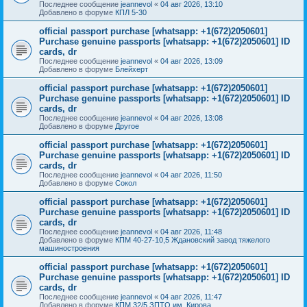
Последнее сообщение
jeannevol
«
04 авг 2026, 13:10
Добавлено в форуме
КПЛ 5-30
official passport purchase [whatsapp: +1(672)2050601]
Purchase genuine passports [whatsapp: +1(672)2050601] ID
cards, dr
Последнее сообщение
jeannevol
«
04 авг 2026, 13:09
Добавлено в форуме
Блейхерт
official passport purchase [whatsapp: +1(672)2050601]
Purchase genuine passports [whatsapp: +1(672)2050601] ID
cards, dr
Последнее сообщение
jeannevol
«
04 авг 2026, 13:08
Добавлено в форуме
Другое
official passport purchase [whatsapp: +1(672)2050601]
Purchase genuine passports [whatsapp: +1(672)2050601] ID
cards, dr
Последнее сообщение
jeannevol
«
04 авг 2026, 11:50
Добавлено в форуме
Сокол
official passport purchase [whatsapp: +1(672)2050601]
Purchase genuine passports [whatsapp: +1(672)2050601] ID
cards, dr
Последнее сообщение
jeannevol
«
04 авг 2026, 11:48
Добавлено в форуме
КПМ 40-27-10,5 Ждановский завод тяжелого
машиностроения
official passport purchase [whatsapp: +1(672)2050601]
Purchase genuine passports [whatsapp: +1(672)2050601] ID
cards, dr
Последнее сообщение
jeannevol
«
04 авг 2026, 11:47
Добавлено в форуме
КПМ 32/5 ЗПТО им. Кирова