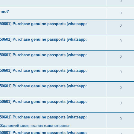
0
timo?
0
2050601] Purchase genuine passports [whatsapp:
0
2050601] Purchase genuine passports [whatsapp:
0
2050601] Purchase genuine passports [whatsapp:
0
2050601] Purchase genuine passports [whatsapp:
0
2050601] Purchase genuine passports [whatsapp:
0
2050601] Purchase genuine passports [whatsapp:
0
2050601] Purchase genuine passports [whatsapp:
0
 Ждановский завод тяжелого машиностроения
2050601] Purchase genuine passports [whatsapp: