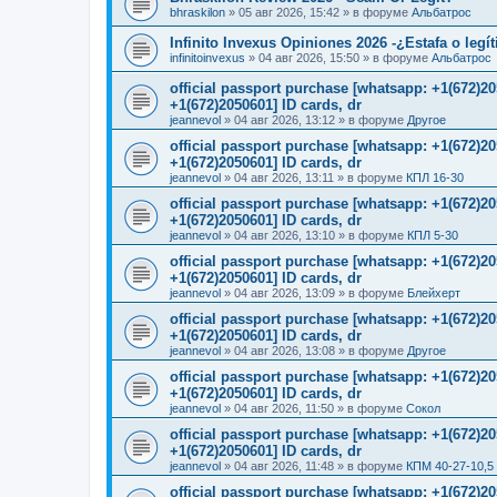
bhraskilon
»
05 авг 2026, 15:42
» в форуме
Альбатрос
Infinito Invexus Opiniones 2026 -¿Estafa o legí
infinitoinvexus
»
04 авг 2026, 15:50
» в форуме
Альбатрос
official passport purchase [whatsapp: +1(672)
+1(672)2050601] ID cards, dr
jeannevol
»
04 авг 2026, 13:12
» в форуме
Другое
official passport purchase [whatsapp: +1(672)
+1(672)2050601] ID cards, dr
jeannevol
»
04 авг 2026, 13:11
» в форуме
КПЛ 16-30
official passport purchase [whatsapp: +1(672)
+1(672)2050601] ID cards, dr
jeannevol
»
04 авг 2026, 13:10
» в форуме
КПЛ 5-30
official passport purchase [whatsapp: +1(672)
+1(672)2050601] ID cards, dr
jeannevol
»
04 авг 2026, 13:09
» в форуме
Блейхерт
official passport purchase [whatsapp: +1(672)
+1(672)2050601] ID cards, dr
jeannevol
»
04 авг 2026, 13:08
» в форуме
Другое
official passport purchase [whatsapp: +1(672)
+1(672)2050601] ID cards, dr
jeannevol
»
04 авг 2026, 11:50
» в форуме
Сокол
official passport purchase [whatsapp: +1(672)
+1(672)2050601] ID cards, dr
jeannevol
»
04 авг 2026, 11:48
» в форуме
КПМ 40-27-10,5
official passport purchase [whatsapp: +1(672)