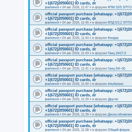
+1(672)2050601] ID cards, dr
jeannevol
»
04 авг 2026, 11:47
» в форуме
КПМ 32/5 ЗПТО 
official passport purchase [whatsapp: +1(672)
+1(672)2050601] ID cards, dr
jeannevol
»
04 авг 2026, 11:45
» в форуме
КПД 5/3,2 ЗПТО
official passport purchase [whatsapp: +1(672)
+1(672)2050601] ID cards, dr
jeannevol
»
04 авг 2026, 11:44
» в форуме
Кондор
official passport purchase [whatsapp: +1(672)
+1(672)2050601] ID cards, dr
jeannevol
»
04 авг 2026, 11:43
» в форуме
Ганц 16/27,5
official passport purchase [whatsapp: +1(672)
+1(672)2050601] ID cards, dr
jeannevol
»
04 авг 2026, 11:41
» в форуме
Ганц 5/6–30
official passport purchase [whatsapp: +1(672)
+1(672)2050601] ID cards, dr
jeannevol
»
04 авг 2026, 11:40
» в форуме
Альбатрос
official passport purchase [whatsapp: +1(672)
+1(672)2050601] ID cards, dr
jeannevol
»
04 авг 2026, 11:39
» в форуме
Другое
official passport purchase [whatsapp: +1(672)
+1(672)2050601] ID cards, dr
jeannevol
»
04 авг 2026, 11:39
» в форуме
Доска объявле
official passport purchase [whatsapp: +1(672)
+1(672)2050601] ID cards, dr
jeannevol
»
04 авг 2026, 11:38
» в форуме
Общий форум