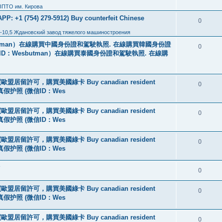
ЗПТО им. Кирова
: +1 (754) 279-5912) Buy counterfeit Chinese
0
-10,5 Ждановский завод тяжелого машиностроения
tman）在線購買中國身份證和駕駛執照. 在線購買韓國身份證
0
ID：Wesbutman）在線購買泰國身份證和駕駛執照. 在線購
盟居留許可，購買美國綠卡 Buy canadian resident
0
线购买真假护照 (微信ID：Wes
盟居留許可，購買美國綠卡 Buy canadian resident
0
线购买真假护照 (微信ID：Wes
盟居留許可，購買美國綠卡 Buy canadian resident
0
线购买真假护照 (微信ID：Wes
?
0
盟居留許可，購買美國綠卡 Buy canadian resident
0
线购买真假护照 (微信ID：Wes
盟居留許可，購買美國綠卡 Buy canadian resident
0