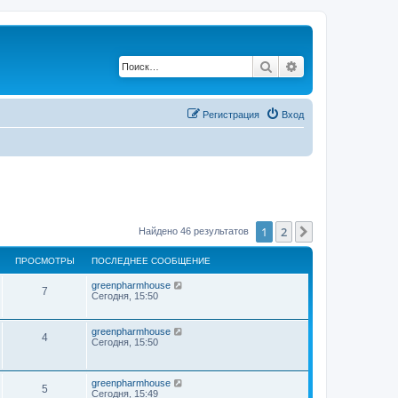
Поиск
Расширенный по
Регистрация
Вход
1
2
След.
Найдено 46 результатов
ПРОСМОТРЫ
ПОСЛЕДНЕЕ СООБЩЕНИЕ
greenpharmhouse
7
Сегодня, 15:50
greenpharmhouse
4
Сегодня, 15:50
greenpharmhouse
5
Сегодня, 15:49