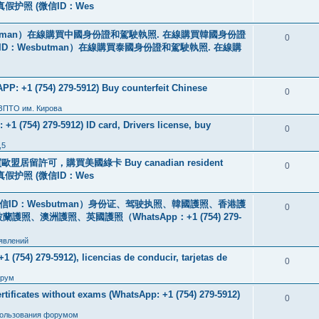
线购买真假护照 (微信ID：Wes
tman）在線購買中國身份證和駕駛執照. 在線購買韓國身份證
0
ID：Wesbutman）在線購買泰國身份證和駕駛執照. 在線購
: +1 (754) 279-5912) Buy counterfeit Chinese
0
 ЗПТО им. Кирова
+1 (754) 279-5912) ID card, Drivers license, buy
0
,5
盟居留許可，購買美國綠卡 Buy canadian resident
0
线购买真假护照 (微信ID：Wes
ID：Wesbutman）身份证、驾驶执照、韓國護照、香港護
0
澳洲護照、英國護照（WhatsApp：+1 (754) 279-
явлений
 (754) 279-5912), licencias de conducir, tarjetas de
0
рум
icates without exams (WhatsApp: +1 (754) 279-5912)
0
пользования форумом