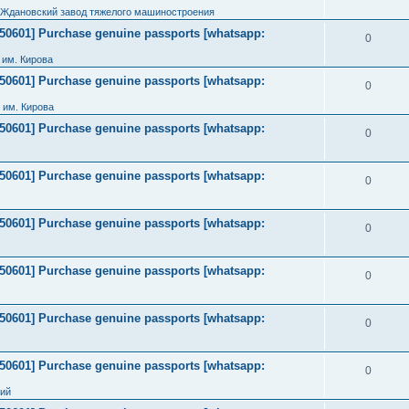
 Ждановский завод тяжелого машиностроения
2050601] Purchase genuine passports [whatsapp:
0
им. Кирова
2050601] Purchase genuine passports [whatsapp:
0
 им. Кирова
2050601] Purchase genuine passports [whatsapp:
0
2050601] Purchase genuine passports [whatsapp:
0
2050601] Purchase genuine passports [whatsapp:
0
2050601] Purchase genuine passports [whatsapp:
0
2050601] Purchase genuine passports [whatsapp:
0
2050601] Purchase genuine passports [whatsapp:
0
ний