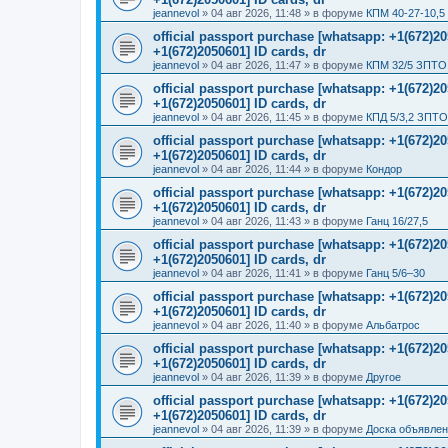
jeannevol
»
04 авг 2026, 11:48
» в форуме
КПМ 40-27-10,5
official passport purchase [whatsapp: +1(672)
+1(672)2050601] ID cards, dr
jeannevol
»
04 авг 2026, 11:47
» в форуме
КПМ 32/5 ЗПТО 
official passport purchase [whatsapp: +1(672)
+1(672)2050601] ID cards, dr
jeannevol
»
04 авг 2026, 11:45
» в форуме
КПД 5/3,2 ЗПТО
official passport purchase [whatsapp: +1(672)
+1(672)2050601] ID cards, dr
jeannevol
»
04 авг 2026, 11:44
» в форуме
Кондор
official passport purchase [whatsapp: +1(672)
+1(672)2050601] ID cards, dr
jeannevol
»
04 авг 2026, 11:43
» в форуме
Ганц 16/27,5
official passport purchase [whatsapp: +1(672)
+1(672)2050601] ID cards, dr
jeannevol
»
04 авг 2026, 11:41
» в форуме
Ганц 5/6–30
official passport purchase [whatsapp: +1(672)
+1(672)2050601] ID cards, dr
jeannevol
»
04 авг 2026, 11:40
» в форуме
Альбатрос
official passport purchase [whatsapp: +1(672)
+1(672)2050601] ID cards, dr
jeannevol
»
04 авг 2026, 11:39
» в форуме
Другое
official passport purchase [whatsapp: +1(672)
+1(672)2050601] ID cards, dr
jeannevol
»
04 авг 2026, 11:39
» в форуме
Доска объявле