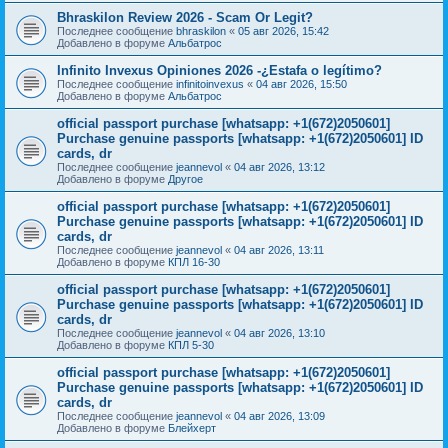
Bhraskilon Review 2026 - Scam Or Legit?
Последнее сообщение
bhraskilon
«
05 авг 2026, 15:42
Добавлено в форуме
Альбатрос
Infinito Invexus Opiniones 2026 -¿Estafa o legítimo?
Последнее сообщение
infinitoinvexus
«
04 авг 2026, 15:50
Добавлено в форуме
Альбатрос
official passport purchase [whatsapp: +1(672)2050601]
Purchase genuine passports [whatsapp: +1(672)2050601] ID
cards, dr
Последнее сообщение
jeannevol
«
04 авг 2026, 13:12
Добавлено в форуме
Другое
official passport purchase [whatsapp: +1(672)2050601]
Purchase genuine passports [whatsapp: +1(672)2050601] ID
cards, dr
Последнее сообщение
jeannevol
«
04 авг 2026, 13:11
Добавлено в форуме
КПЛ 16-30
official passport purchase [whatsapp: +1(672)2050601]
Purchase genuine passports [whatsapp: +1(672)2050601] ID
cards, dr
Последнее сообщение
jeannevol
«
04 авг 2026, 13:10
Добавлено в форуме
КПЛ 5-30
official passport purchase [whatsapp: +1(672)2050601]
Purchase genuine passports [whatsapp: +1(672)2050601] ID
cards, dr
Последнее сообщение
jeannevol
«
04 авг 2026, 13:09
Добавлено в форуме
Блейхерт