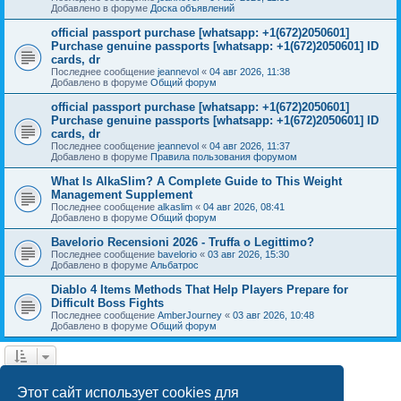
Добавлено в форуме
Доска объявлений
official passport purchase [whatsapp: +1(672)2050601]
Purchase genuine passports [whatsapp: +1(672)2050601] ID
cards, dr
Последнее сообщение
jeannevol
«
04 авг 2026, 11:38
Добавлено в форуме
Общий форум
official passport purchase [whatsapp: +1(672)2050601]
Purchase genuine passports [whatsapp: +1(672)2050601] ID
cards, dr
Последнее сообщение
jeannevol
«
04 авг 2026, 11:37
Добавлено в форуме
Правила пользования форумом
What Is AlkaSlim? A Complete Guide to This Weight
Management Supplement
Последнее сообщение
alkaslim
«
04 авг 2026, 08:41
Добавлено в форуме
Общий форум
Bavelorio Recensioni 2026 - Truffa o Legittimo?
Последнее сообщение
bavelorio
«
03 авг 2026, 15:30
Добавлено в форуме
Альбатрос
Diablo 4 Items Methods That Help Players Prepare for
Difficult Boss Fights
Последнее сообщение
AmberJourney
«
03 авг 2026, 10:48
Добавлено в форуме
Общий форум
1
2
След.
Найдено 43 результата
Этот сайт использует cookies для