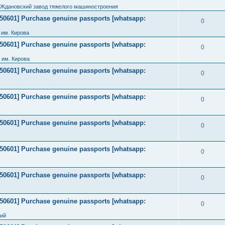
 Ждановский завод тяжелого машиностроения
2050601] Purchase genuine passports [whatsapp:
0
им. Кирова
2050601] Purchase genuine passports [whatsapp:
0
 им. Кирова
2050601] Purchase genuine passports [whatsapp:
0
2050601] Purchase genuine passports [whatsapp:
0
2050601] Purchase genuine passports [whatsapp:
0
2050601] Purchase genuine passports [whatsapp:
0
2050601] Purchase genuine passports [whatsapp:
0
2050601] Purchase genuine passports [whatsapp:
0
ний