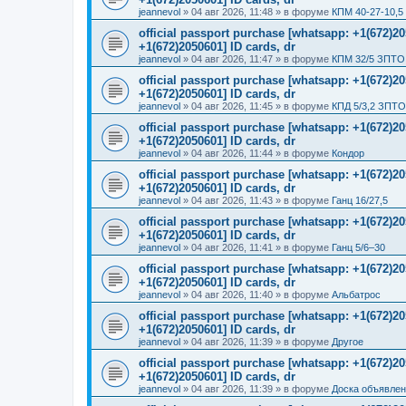
jeannevol
»
04 авг 2026, 11:48
» в форуме
КПМ 40-27-10,5
official passport purchase [whatsapp: +1(672)
+1(672)2050601] ID cards, dr
jeannevol
»
04 авг 2026, 11:47
» в форуме
КПМ 32/5 ЗПТО 
official passport purchase [whatsapp: +1(672)
+1(672)2050601] ID cards, dr
jeannevol
»
04 авг 2026, 11:45
» в форуме
КПД 5/3,2 ЗПТО
official passport purchase [whatsapp: +1(672)
+1(672)2050601] ID cards, dr
jeannevol
»
04 авг 2026, 11:44
» в форуме
Кондор
official passport purchase [whatsapp: +1(672)
+1(672)2050601] ID cards, dr
jeannevol
»
04 авг 2026, 11:43
» в форуме
Ганц 16/27,5
official passport purchase [whatsapp: +1(672)
+1(672)2050601] ID cards, dr
jeannevol
»
04 авг 2026, 11:41
» в форуме
Ганц 5/6–30
official passport purchase [whatsapp: +1(672)
+1(672)2050601] ID cards, dr
jeannevol
»
04 авг 2026, 11:40
» в форуме
Альбатрос
official passport purchase [whatsapp: +1(672)
+1(672)2050601] ID cards, dr
jeannevol
»
04 авг 2026, 11:39
» в форуме
Другое
official passport purchase [whatsapp: +1(672)
+1(672)2050601] ID cards, dr
jeannevol
»
04 авг 2026, 11:39
» в форуме
Доска объявле