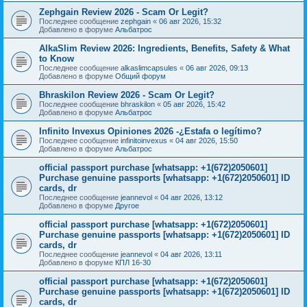
Zephgain Review 2026 - Scam Or Legit?
Последнее сообщение
zephgain
«
06 авг 2026, 15:32
Добавлено в форуме
Альбатрос
AlkaSlim Review 2026: Ingredients, Benefits, Safety & What
to Know
Последнее сообщение
alkaslimcapsules
«
06 авг 2026, 09:13
Добавлено в форуме
Общий форум
Bhraskilon Review 2026 - Scam Or Legit?
Последнее сообщение
bhraskilon
«
05 авг 2026, 15:42
Добавлено в форуме
Альбатрос
Infinito Invexus Opiniones 2026 -¿Estafa o legítimo?
Последнее сообщение
infinitoinvexus
«
04 авг 2026, 15:50
Добавлено в форуме
Альбатрос
official passport purchase [whatsapp: +1(672)2050601]
Purchase genuine passports [whatsapp: +1(672)2050601] ID
cards, dr
Последнее сообщение
jeannevol
«
04 авг 2026, 13:12
Добавлено в форуме
Другое
official passport purchase [whatsapp: +1(672)2050601]
Purchase genuine passports [whatsapp: +1(672)2050601] ID
cards, dr
Последнее сообщение
jeannevol
«
04 авг 2026, 13:11
Добавлено в форуме
КПЛ 16-30
official passport purchase [whatsapp: +1(672)2050601]
Purchase genuine passports [whatsapp: +1(672)2050601] ID
cards, dr