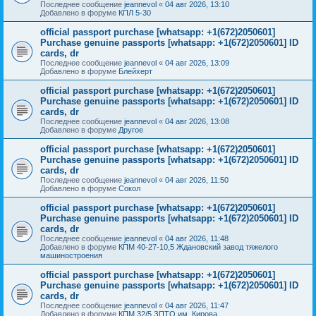
Последнее сообщение
jeannevol
«
04 авг 2026, 13:10
Добавлено в форуме
КПЛ 5-30
official passport purchase [whatsapp: +1(672)2050601]
Purchase genuine passports [whatsapp: +1(672)2050601] ID
cards, dr
Последнее сообщение
jeannevol
«
04 авг 2026, 13:09
Добавлено в форуме
Блейхерт
official passport purchase [whatsapp: +1(672)2050601]
Purchase genuine passports [whatsapp: +1(672)2050601] ID
cards, dr
Последнее сообщение
jeannevol
«
04 авг 2026, 13:08
Добавлено в форуме
Другое
official passport purchase [whatsapp: +1(672)2050601]
Purchase genuine passports [whatsapp: +1(672)2050601] ID
cards, dr
Последнее сообщение
jeannevol
«
04 авг 2026, 11:50
Добавлено в форуме
Сокол
official passport purchase [whatsapp: +1(672)2050601]
Purchase genuine passports [whatsapp: +1(672)2050601] ID
cards, dr
Последнее сообщение
jeannevol
«
04 авг 2026, 11:48
Добавлено в форуме
КПМ 40-27-10,5 Ждановский завод тяжелого
машиностроения
official passport purchase [whatsapp: +1(672)2050601]
Purchase genuine passports [whatsapp: +1(672)2050601] ID
cards, dr
Последнее сообщение
jeannevol
«
04 авг 2026, 11:47
Добавлено в форуме
КПМ 32/5 ЗПТО им. Кирова