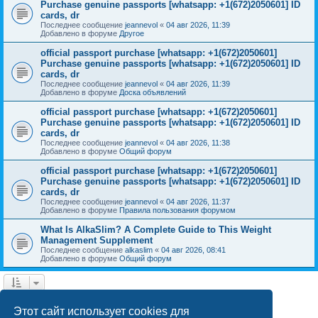
Purchase genuine passports [whatsapp: +1(672)2050601] ID
cards, dr
Последнее сообщение
jeannevol
«
04 авг 2026, 11:39
Добавлено в форуме
Другое
official passport purchase [whatsapp: +1(672)2050601]
Purchase genuine passports [whatsapp: +1(672)2050601] ID
cards, dr
Последнее сообщение
jeannevol
«
04 авг 2026, 11:39
Добавлено в форуме
Доска объявлений
official passport purchase [whatsapp: +1(672)2050601]
Purchase genuine passports [whatsapp: +1(672)2050601] ID
cards, dr
Последнее сообщение
jeannevol
«
04 авг 2026, 11:38
Добавлено в форуме
Общий форум
official passport purchase [whatsapp: +1(672)2050601]
Purchase genuine passports [whatsapp: +1(672)2050601] ID
cards, dr
Последнее сообщение
jeannevol
«
04 авг 2026, 11:37
Добавлено в форуме
Правила пользования форумом
What Is AlkaSlim? A Complete Guide to This Weight
Management Supplement
Последнее сообщение
alkaslim
«
04 авг 2026, 08:41
Добавлено в форуме
Общий форум
1
2
След.
Найдено 28 результатов
Этот сайт использует cookies для