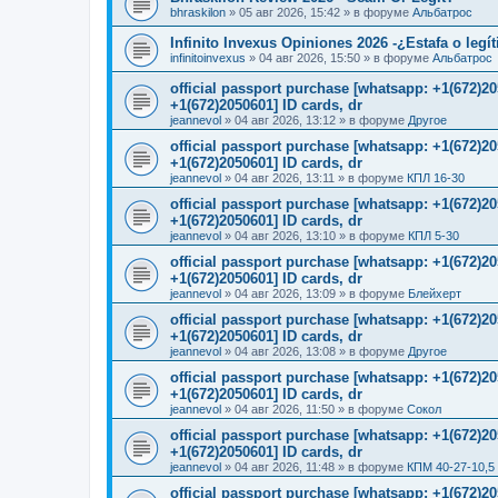
bhraskilon
»
05 авг 2026, 15:42
» в форуме
Альбатрос
Infinito Invexus Opiniones 2026 -¿Estafa o legí
infinitoinvexus
»
04 авг 2026, 15:50
» в форуме
Альбатрос
official passport purchase [whatsapp: +1(672)
+1(672)2050601] ID cards, dr
jeannevol
»
04 авг 2026, 13:12
» в форуме
Другое
official passport purchase [whatsapp: +1(672)
+1(672)2050601] ID cards, dr
jeannevol
»
04 авг 2026, 13:11
» в форуме
КПЛ 16-30
official passport purchase [whatsapp: +1(672)
+1(672)2050601] ID cards, dr
jeannevol
»
04 авг 2026, 13:10
» в форуме
КПЛ 5-30
official passport purchase [whatsapp: +1(672)
+1(672)2050601] ID cards, dr
jeannevol
»
04 авг 2026, 13:09
» в форуме
Блейхерт
official passport purchase [whatsapp: +1(672)
+1(672)2050601] ID cards, dr
jeannevol
»
04 авг 2026, 13:08
» в форуме
Другое
official passport purchase [whatsapp: +1(672)
+1(672)2050601] ID cards, dr
jeannevol
»
04 авг 2026, 11:50
» в форуме
Сокол
official passport purchase [whatsapp: +1(672)
+1(672)2050601] ID cards, dr
jeannevol
»
04 авг 2026, 11:48
» в форуме
КПМ 40-27-10,5
official passport purchase [whatsapp: +1(672)