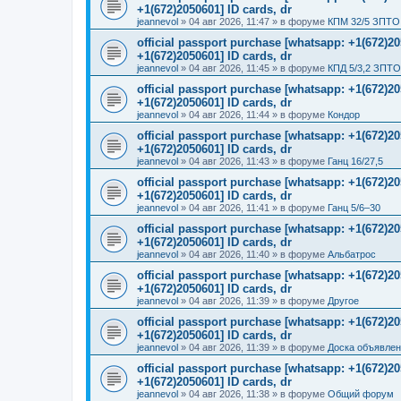
+1(672)2050601] ID cards, dr
jeannevol
»
04 авг 2026, 11:47
» в форуме
КПМ 32/5 ЗПТО 
official passport purchase [whatsapp: +1(672)
+1(672)2050601] ID cards, dr
jeannevol
»
04 авг 2026, 11:45
» в форуме
КПД 5/3,2 ЗПТО
official passport purchase [whatsapp: +1(672)
+1(672)2050601] ID cards, dr
jeannevol
»
04 авг 2026, 11:44
» в форуме
Кондор
official passport purchase [whatsapp: +1(672)
+1(672)2050601] ID cards, dr
jeannevol
»
04 авг 2026, 11:43
» в форуме
Ганц 16/27,5
official passport purchase [whatsapp: +1(672)
+1(672)2050601] ID cards, dr
jeannevol
»
04 авг 2026, 11:41
» в форуме
Ганц 5/6–30
official passport purchase [whatsapp: +1(672)
+1(672)2050601] ID cards, dr
jeannevol
»
04 авг 2026, 11:40
» в форуме
Альбатрос
official passport purchase [whatsapp: +1(672)
+1(672)2050601] ID cards, dr
jeannevol
»
04 авг 2026, 11:39
» в форуме
Другое
official passport purchase [whatsapp: +1(672)
+1(672)2050601] ID cards, dr
jeannevol
»
04 авг 2026, 11:39
» в форуме
Доска объявле
official passport purchase [whatsapp: +1(672)
+1(672)2050601] ID cards, dr
jeannevol
»
04 авг 2026, 11:38
» в форуме
Общий форум