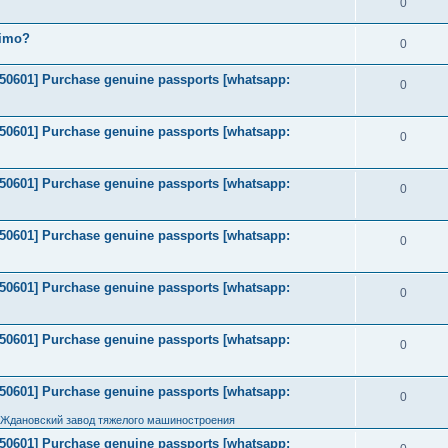
0
timo?
0
2050601] Purchase genuine passports [whatsapp:
0
2050601] Purchase genuine passports [whatsapp:
0
2050601] Purchase genuine passports [whatsapp:
0
2050601] Purchase genuine passports [whatsapp:
0
2050601] Purchase genuine passports [whatsapp:
0
2050601] Purchase genuine passports [whatsapp:
0
2050601] Purchase genuine passports [whatsapp:
0
 Ждановский завод тяжелого машиностроения
2050601] Purchase genuine passports [whatsapp: