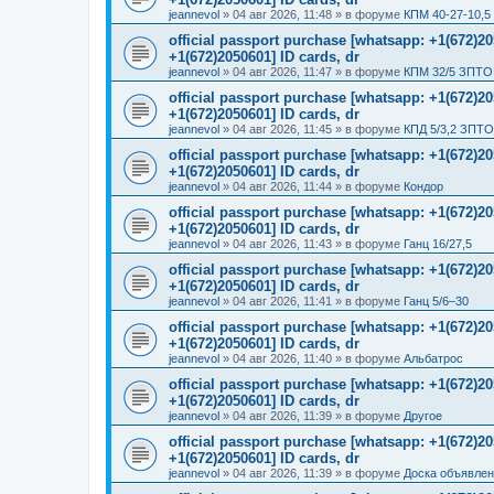
jeannevol
»
04 авг 2026, 11:48
» в форуме
КПМ 40-27-10,5
official passport purchase [whatsapp: +1(672)
+1(672)2050601] ID cards, dr
jeannevol
»
04 авг 2026, 11:47
» в форуме
КПМ 32/5 ЗПТО 
official passport purchase [whatsapp: +1(672)
+1(672)2050601] ID cards, dr
jeannevol
»
04 авг 2026, 11:45
» в форуме
КПД 5/3,2 ЗПТО
official passport purchase [whatsapp: +1(672)
+1(672)2050601] ID cards, dr
jeannevol
»
04 авг 2026, 11:44
» в форуме
Кондор
official passport purchase [whatsapp: +1(672)
+1(672)2050601] ID cards, dr
jeannevol
»
04 авг 2026, 11:43
» в форуме
Ганц 16/27,5
official passport purchase [whatsapp: +1(672)
+1(672)2050601] ID cards, dr
jeannevol
»
04 авг 2026, 11:41
» в форуме
Ганц 5/6–30
official passport purchase [whatsapp: +1(672)
+1(672)2050601] ID cards, dr
jeannevol
»
04 авг 2026, 11:40
» в форуме
Альбатрос
official passport purchase [whatsapp: +1(672)
+1(672)2050601] ID cards, dr
jeannevol
»
04 авг 2026, 11:39
» в форуме
Другое
official passport purchase [whatsapp: +1(672)
+1(672)2050601] ID cards, dr
jeannevol
»
04 авг 2026, 11:39
» в форуме
Доска объявле