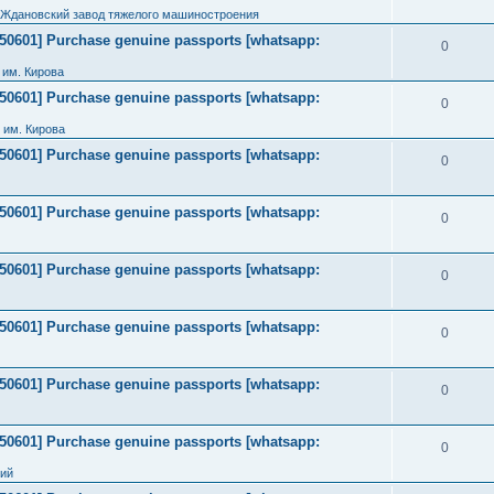
 Ждановский завод тяжелого машиностроения
2050601] Purchase genuine passports [whatsapp:
0
им. Кирова
2050601] Purchase genuine passports [whatsapp:
0
 им. Кирова
2050601] Purchase genuine passports [whatsapp:
0
2050601] Purchase genuine passports [whatsapp:
0
2050601] Purchase genuine passports [whatsapp:
0
2050601] Purchase genuine passports [whatsapp:
0
2050601] Purchase genuine passports [whatsapp:
0
2050601] Purchase genuine passports [whatsapp:
0
ний