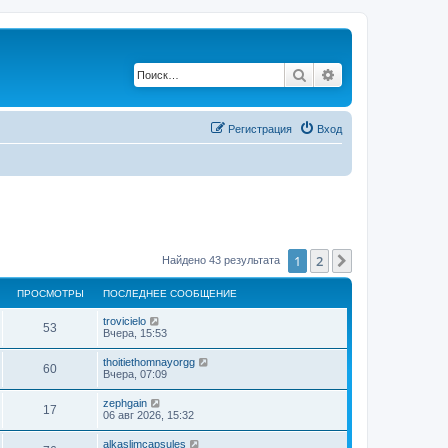
Поиск
Расширенный по
Регистрация
Вход
1
2
След.
Найдено 43 результата
ПРОСМОТРЫ
ПОСЛЕДНЕЕ СООБЩЕНИЕ
trovicielo
53
Вчера, 15:53
thoitiethomnayorgg
60
Вчера, 07:09
zephgain
17
06 авг 2026, 15:32
alkaslimcapsules