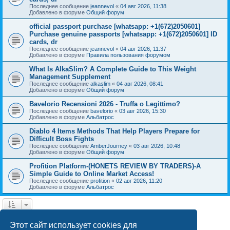
Последнее сообщение
jeannevol
«
04 авг 2026, 11:38
Добавлено в форуме
Общий форум
official passport purchase [whatsapp: +1(672)2050601]
Purchase genuine passports [whatsapp: +1(672)2050601] ID
cards, dr
Последнее сообщение
jeannevol
«
04 авг 2026, 11:37
Добавлено в форуме
Правила пользования форумом
What Is AlkaSlim? A Complete Guide to This Weight
Management Supplement
Последнее сообщение
alkaslim
«
04 авг 2026, 08:41
Добавлено в форуме
Общий форум
Bavelorio Recensioni 2026 - Truffa o Legittimo?
Последнее сообщение
bavelorio
«
03 авг 2026, 15:30
Добавлено в форуме
Альбатрос
Diablo 4 Items Methods That Help Players Prepare for
Difficult Boss Fights
Последнее сообщение
AmberJourney
«
03 авг 2026, 10:48
Добавлено в форуме
Общий форум
Profition Platform-(HONETS REVIEW BY TRADERS)-A
Simple Guide to Online Market Access!
Последнее сообщение
profition
«
02 авг 2026, 11:20
Добавлено в форуме
Альбатрос
1
2
След.
Найдено 42 результата
Этот сайт использует cookies для